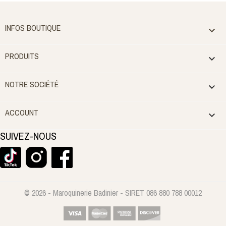
INFOS BOUTIQUE

PRODUITS

NOTRE SOCIÉTÉ

ACCOUNT

SUIVEZ-NOUS
© 2026 - Maroquinerie Badinier - SIRET 086 880 788 00012