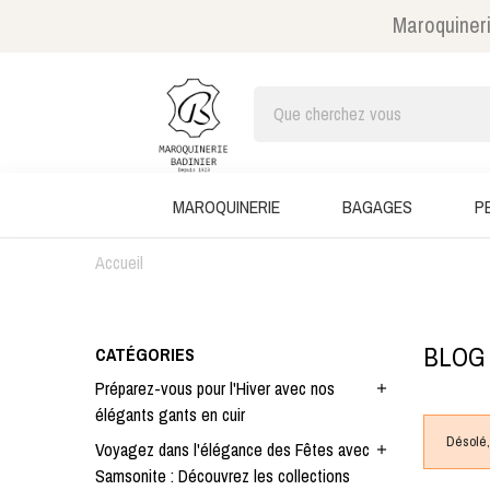
Maroquineri
MAROQUINERIE
BAGAGES
P
Accueil
BLOG
CATÉGORIES
Préparez-vous pour l'Hiver avec nos
add
élégants gants en cuir
Désolé, 
Voyagez dans l'élégance des Fêtes avec
add
Samsonite : Découvrez les collections