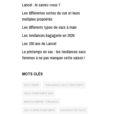
Lancel : le saviez-vous ?
Les différentes sortes de cuir et leurs
multiples propriétés
Les différents types de sacs à main
Les tendances bagagerie en 2026
Les 150 ans de Lancel
Le printemps en sac : les tendances sacs
femmes à ne pas manquer cette saison !
MOTS CLÉS
SAC FEMME
TENDANCES SACS PRINTEMPS
SACS PRINTEMPS 2026
MAROQUINERIE TENDANCE
SAC À MAIN PRINTEMPS
NOUVEAUTÉS SACS