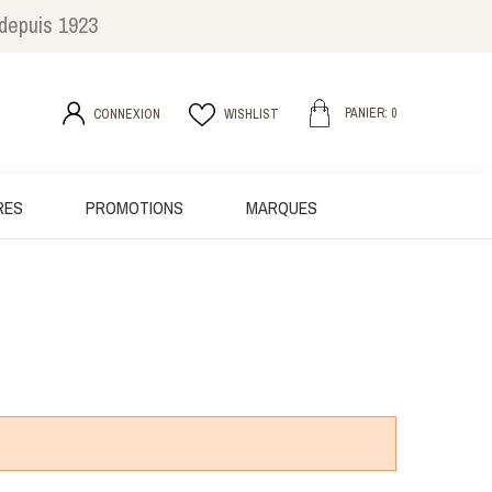
 depuis 1923
PANIER: 0
CONNEXION
WISHLIST
RES
PROMOTIONS
MARQUES