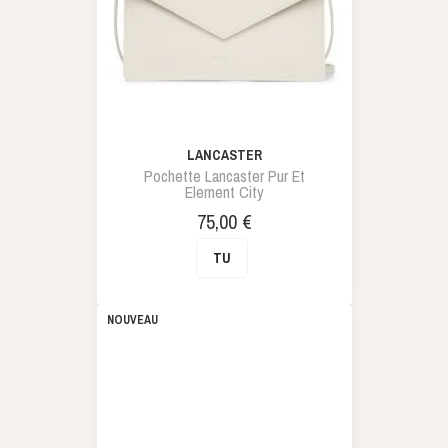
LANCASTER
Pochette Lancaster Pur Et
Element City
Prix
75,00 €
TU
NOUVEAU