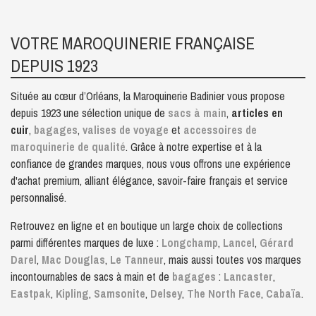
VOTRE MAROQUINERIE FRANÇAISE
DEPUIS 1923
Située au cœur d’Orléans, la Maroquinerie Badinier vous propose
depuis 1923 une sélection unique de
sacs à main
,
articles en
cuir
,
bagages
,
valises de voyage
et
accessoires de
maroquinerie de qualité
. Grâce à notre expertise et à la
confiance de grandes marques, nous vous offrons une expérience
d'achat premium, alliant élégance, savoir-faire français et service
personnalisé.
Retrouvez en ligne et en boutique un large choix de collections
parmi différentes marques de luxe :
Longchamp
,
Lancel
,
Gérard
Darel
,
Mac Douglas
,
Le Tanneur
, mais aussi toutes vos marques
incontournables de sacs à main et de
bagages
:
Lancaster
,
Eastpak
,
Kipling
,
Samsonite
,
Delsey
,
The North Face
,
Cabaïa
.