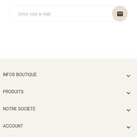
email
INFOS BOUTIQUE

PRODUITS

NOTRE SOCIÉTÉ

ACCOUNT
