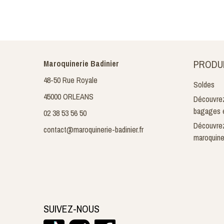
PRODU
Maroquinerie Badinier
48-50 Rue Royale
Soldes
45000 ORLEANS
Découvrez
bagages e
02 38 53 56 50
Découvrez
contact@maroquinerie-badinier.fr
maroquine
SUIVEZ-NOUS