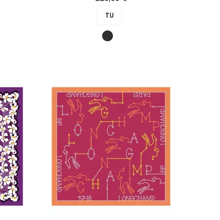
TU
Anthracite