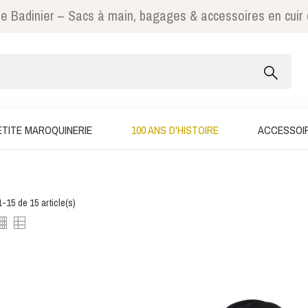
e Badinier – Sacs à main, bagages & accessoires en cuir
ETITE MAROQUINERIE
100 ANS D'HISTOIRE
ACCESSOI
-15 de 15 article(s)