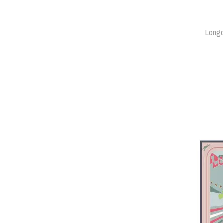
Longc