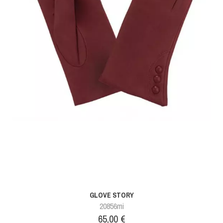
GLOVE STORY
20856mi
Prix
65,00 €