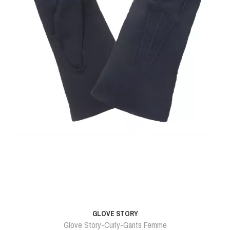
GLOVE STORY
Glove Story-Curly-Gants Femme