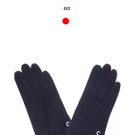
61/2
Rouge