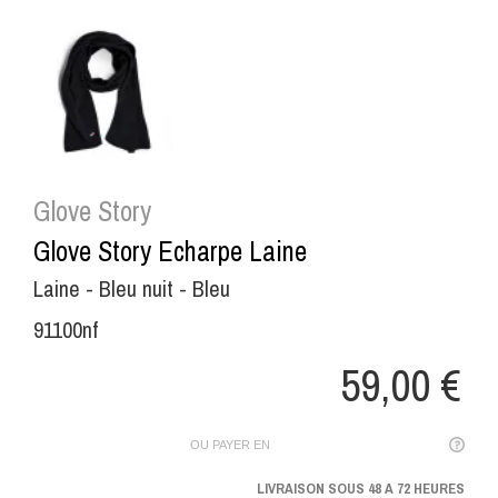
Glove Story
Glove Story Echarpe Laine
Laine - Bleu nuit - Bleu
91100nf
59,00 €
OU PAYER EN
LIVRAISON SOUS 48 A 72 HEURES