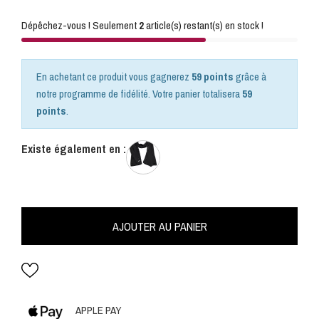
Dépêchez-vous ! Seulement
2
article(s) restant(s) en stock !
En achetant ce produit vous gagnerez
59 points
grâce à
notre programme de fidélité. Votre panier totalisera
59
points
.
Existe également en :
AJOUTER AU PANIER
APPLE PAY