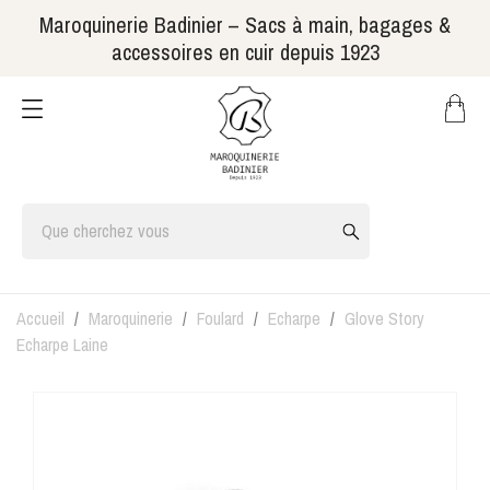
Maroquinerie Badinier – Sacs à main, bagages &
accessoires en cuir depuis 1923
Accueil
Maroquinerie
Foulard
Echarpe
Glove Story
Echarpe Laine