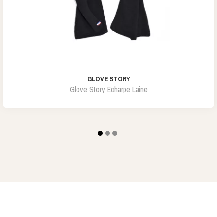
GLOVE STORY
Glove Story Echarpe Laine