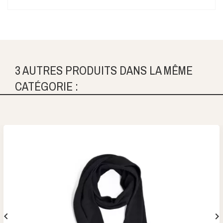
3 AUTRES PRODUITS DANS LA MÊME
CATÉGORIE :

