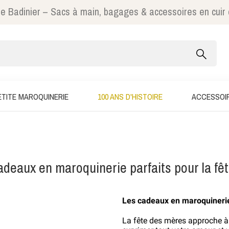
e Badinier – Sacs à main, bagages & accessoires en cuir
ETITE MAROQUINERIE
100 ANS D'HISTOIRE
ACCESSOI
adeaux en maroquinerie parfaits pour la fê
Les cadeaux en maroquinerie
La fête des mères approche à 