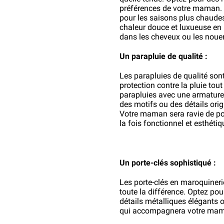
préférences de votre maman. Le
pour les saisons plus chaudes
chaleur douce et luxueuse en 
dans les cheveux ou les nouer
Un parapluie de qualité :
Les parapluies de qualité sont 
protection contre la pluie tou
parapluies avec une armature s
des motifs ou des détails ori
Votre maman sera ravie de pou
la fois fonctionnel et esthétiq
Un porte-clés sophistiqué :
Les porte-clés en maroquinerie
toute la différence. Optez pou
détails métalliques élégants o
qui accompagnera votre mam