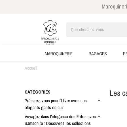
Maroquineri
MAROQUINERIE
BAGAGES
P
Accueil
Les c
CATÉGORIES
Préparez-vous pour l'Hiver avec nos
add
élégants gants en cuir
Voyagez dans l'élégance des Fêtes avec
add
Samsonite : Découvrez les collections