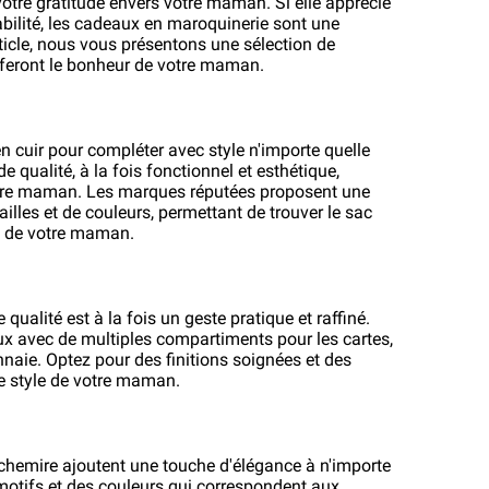
otre gratitude envers votre maman. Si elle apprécie 
rabilité, les cadeaux en maroquinerie sont une 
ticle, nous vous présentons une sélection de 
feront le bonheur de votre maman.
n cuir pour compléter avec style n'importe quelle 
 qualité, à la fois fonctionnel et esthétique, 
tre maman. Les marques réputées proposent une 
illes et de couleurs, permettant de trouver le sac 
eux de votre maman.
e qualité est à la fois un geste pratique et raffiné. 
 avec de multiples compartiments pour les cartes, 
nnaie. Optez pour des finitions soignées et des 
 le style de votre maman.
chemire ajoutent une touche d'élégance à n'importe 
motifs et des couleurs qui correspondent aux 