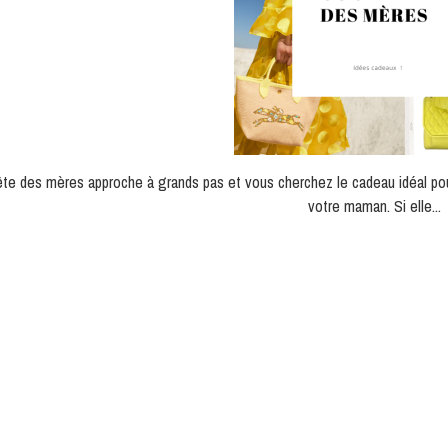
ête des mères approche à grands pas et vous cherchez le cadeau idéal pou
votre maman. Si elle...