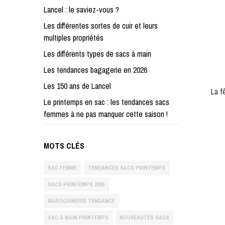
Lancel : le saviez-vous ?
Les différentes sortes de cuir et leurs
multiples propriétés
Les différents types de sacs à main
Les tendances bagagerie en 2026
Les 150 ans de Lancel
La f
Le printemps en sac : les tendances sacs
femmes à ne pas manquer cette saison !
MOTS CLÉS
SAC FEMME
TENDANCES SACS PRINTEMPS
SACS PRINTEMPS 2026
MAROQUINERIE TENDANCE
SAC À MAIN PRINTEMPS
NOUVEAUTÉS SACS