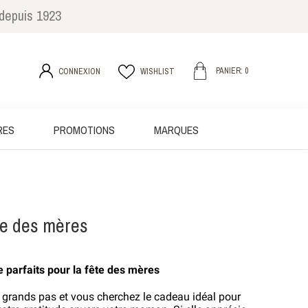
 depuis 1923
PANIER: 0
CONNEXION
WISHLIST
RES
PROMOTIONS
MARQUES
te des mères
 parfaits pour la fête des mères
grands pas et vous cherchez le cadeau idéal pour 