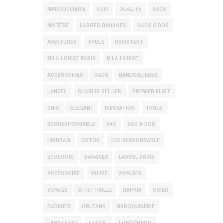
MAROQUINERIE
CUIR
QUALITÉ
SACS
MATIÈRE
LARGES BAGAGES
SACS À DOS
AVENTURES
THULE
RÉSISTANT
MILA LOUISE PARIS
MILA LOUISE
ACCESSOIRES
SACS
BANDOULIÈRES
LANCEL
CHARLIR SELLIER
PREMIER FLIRT
CHIC
ÉLÉGANT
INNOVATION
THULE
ECORESPONSABLE
SAC
SAC À DOS
HINDBAG
COTON
ECO RESPONSABLE
ECOLOGIE
BANANES
LANCEL PARIS
ACCESSOIRE
VALISE
VOYAGER
VOYAGE
EFFET PAILLE
RAPHIA
OSIER
BADINIER
ORLEANS
MAROQUINERIE
LANCASTER
LANCEL
LONGCHAMP