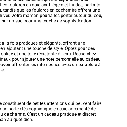
s foulards en soie sont légers et fluides, parfaits 
, tandis que les foulards en cachemire offrent une 
hiver. Votre maman pourra les porter autour du cou, 
 sur un sac pour une touche de sophistication.
à la fois pratiques et élégants, offrant une 
t en ajoutant une touche de style. Optez pour des 
olide et une toile résistante à l'eau. Recherchez 
ginaux pour ajouter une note personnelle au cadeau. 
voir affronter les intempéries avec un parapluie à 
ue.
 constituent de petites attentions qui peuvent faire 
r un porte-clés sophistiqué en cuir, agrémenté de 
u de charms. C'est un cadeau pratique et discret 
an au quotidien.