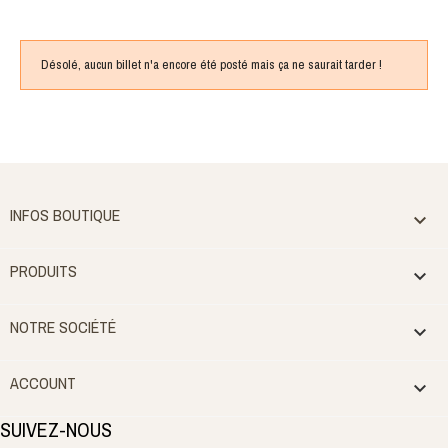
Désolé, aucun billet n'a encore été posté mais ça ne saurait tarder !
INFOS BOUTIQUE

PRODUITS

NOTRE SOCIÉTÉ

ACCOUNT

SUIVEZ-NOUS