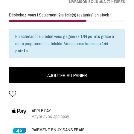
LIVRAISON SOUS 48 A 72 HEURES
Dépêchez-vous ! Seulement
2
article(s) restant(s) en stock !
En achetant ce produit vous gagnerez
144 points
grâce à
notre programme de fidélité. Votre panier totalisera
144
points
.
AJOUTER AU PANIER
APPLE PAY
Payer avec applepay
PAIEMENT EN 4X SANS FRAIS