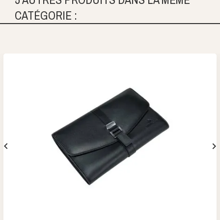
CATÉGORIE :

