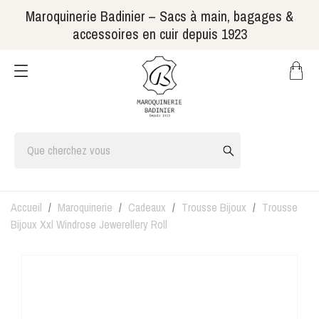
Maroquinerie Badinier – Sacs à main, bagages &
accessoires en cuir depuis 1923
Accueil
Maroquinerie
Cadeaux
Trousse Bijoux
Trousse
Bijoux Xxl Windrose Jewerellery Roll