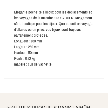
Elégante pochette à bijoux pour les déplacements et
les voyages de la manufacture SACHER. Rangement
sûr et pratique pour les bijoux. Que ce soit en voyage
d'affaires ou en privé, vos bijoux sont toujours
parfaitement protégés.
Longueur : 160 mm
Largeur : 230 mm
Hauteur : 50 mm
Poids : 0.22 kg
matière : cuir de vachette
5 AUTRES PRODUITS DANS LA MÊME