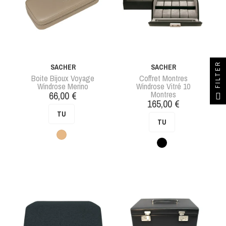
FILTER
SACHER
SACHER
Boite Bijoux Voyage
Coffret Montres
Windrose Merino
Windrose Vitré 10
Prix
66,00 €
Montres
Prix
165,00 €
TU
TU
Beige
Noir