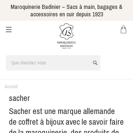
Maroquinerie Badinier – Sacs à main, bagages &
accessoires en cuir depuis 1923
Accueil
sacher
Sacher est une marque allemande
de coffret à bijoux avec le savoir faire
de la maroquinerie, des produits de