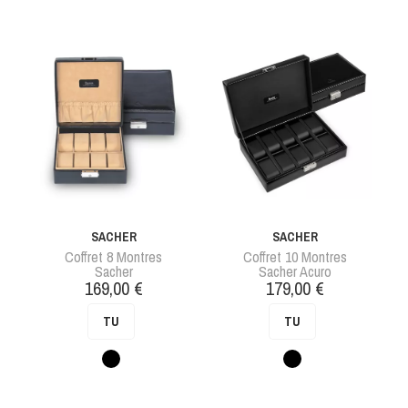
SACHER
SACHER
Coffret 8 Montres
Coffret 10 Montres
Sacher
Sacher Acuro
Prix
Prix
169,00 €
179,00 €
TU
TU
Noir
Noir