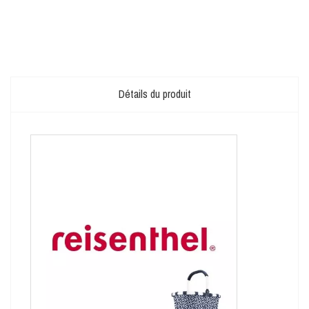
Détails du produit