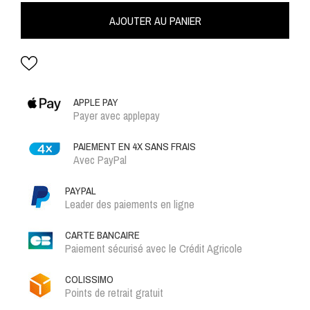
AJOUTER AU PANIER
APPLE PAY
Payer avec applepay
PAIEMENT EN 4X SANS FRAIS
Avec PayPal
PAYPAL
Leader des paiements en ligne
CARTE BANCAIRE
Paiement sécurisé avec le Crédit Agricole
COLISSIMO
Points de retrait gratuit