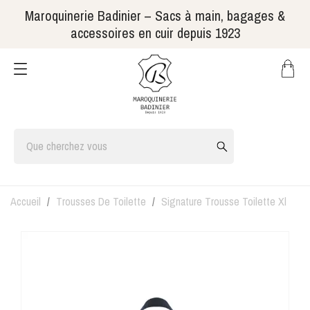
Maroquinerie Badinier – Sacs à main, bagages &
accessoires en cuir depuis 1923
Accueil
Trousses De Toilette
Signature Trousse Toilette Xl