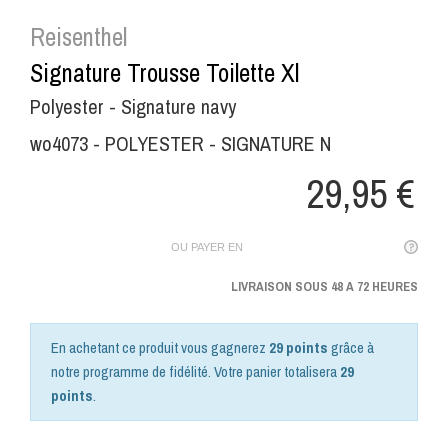
Reisenthel
Signature Trousse Toilette Xl
Polyester - Signature navy
wo4073 - POLYESTER - SIGNATURE N
29,95 €
OU PAYER EN
LIVRAISON SOUS 48 A 72 HEURES
En achetant ce produit vous gagnerez
29 points
grâce à
notre programme de fidélité. Votre panier totalisera
29
points
.