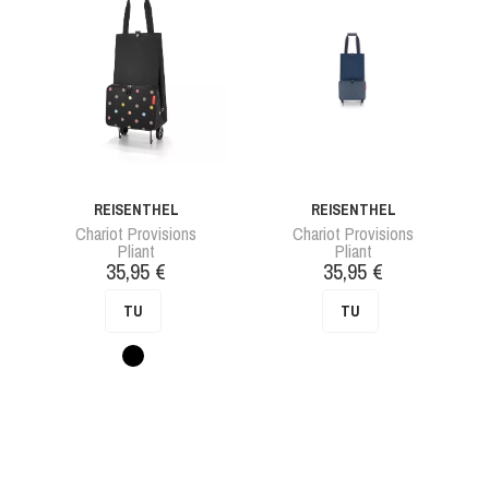
REISENTHEL
REISENTHEL
Chariot Provisions
Chariot Provisions
Pliant
Pliant
Prix
Prix
35,95 €
35,95 €
TU
TU
Pois
noir