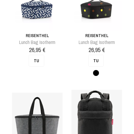
REISENTHEL
REISENTHEL
Lunch Bag Isotherm
Lunch Bag Isotherm
Prix
Prix
26,95 €
26,95 €
TU
TU
Pois
noir