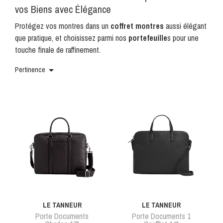
vos Biens avec Élégance
Protégez vos montres dans un
coffret montres
aussi élégant
que pratique, et choisissez parmi nos
portefeuille
s pour une
touche finale de raffinement.

Pertinence
LE TANNEUR
LE TANNEUR
Porte Documents
Porte Documents 1