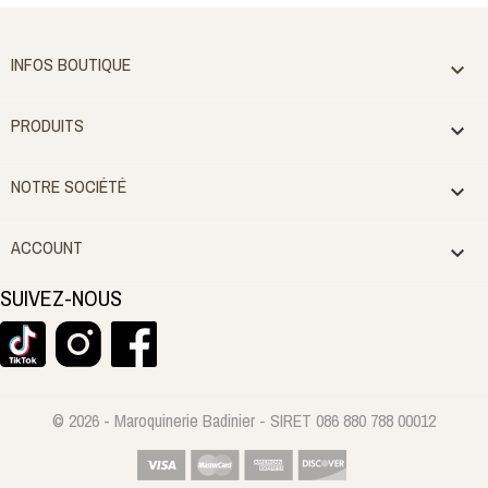
INFOS BOUTIQUE

PRODUITS

NOTRE SOCIÉTÉ

ACCOUNT

SUIVEZ-NOUS
© 2026 - Maroquinerie Badinier - SIRET 086 880 788 00012