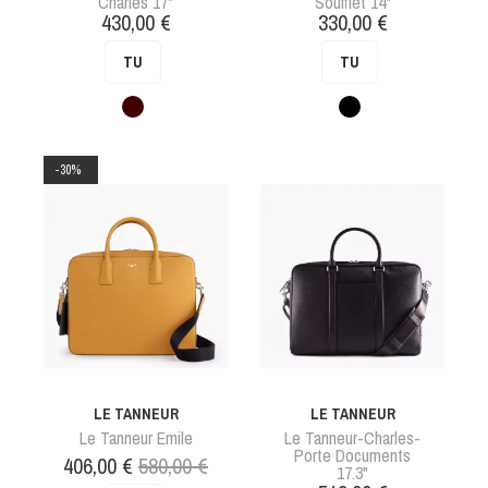
Charles 17"
Soufflet 14"
Prix
Prix
430,00 €
330,00 €
TU
TU
Marron
Noir
-30%
LE TANNEUR
LE TANNEUR
Le Tanneur Emile
Le Tanneur-Charles-
Porte Documents
Prix
Prix
406,00 €
580,00 €
17.3"