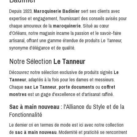
Depuis 1923,
Maroquinerie
Badinier
sert ses clients avec
expertise et engagement, fournissant des conseils avisés pour
chaque amoureux de la
maroquinerie
. Situé au cœur
d'Orléans, notre magasin incarne la passion et le savoir-faire
artisanal, offrant une gamme étendue de produits
Le Tanneur
,
synonyme d'élégance et de qualité.
Notre Sélection
Le Tanneur
Découvrez notre sélection exclusive de produits signés
Le
Tanneur
, adaptés à la fois pour les dames et messieurs.
Chaque
sac Le Tanneur
,
porte documents
ou
coffret
montres
est un gage d'excellence et d'artisanat raffiné.
Sac
à main nouveau
: l'Alliance du Style et de la
Fonctionnalité
Le dernier cri en termes de mode est ici avec notre collection
de
sac
à main nouveau
. Modernité et praticité se rencontrent