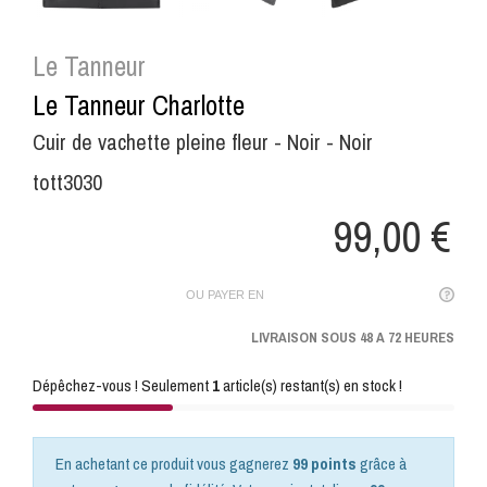
Le Tanneur
Le Tanneur Charlotte
Cuir de vachette pleine fleur - Noir - Noir
tott3030
99,00 €
OU PAYER EN
LIVRAISON SOUS 48 A 72 HEURES
Dépêchez-vous ! Seulement
1
article(s) restant(s) en stock !
En achetant ce produit vous gagnerez
99 points
grâce à