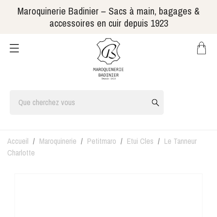
Maroquinerie Badinier – Sacs à main, bagages &
accessoires en cuir depuis 1923
Accueil
Maroquinerie
Petitmaro
Etui Cles
Le Tanneur
Charlotte