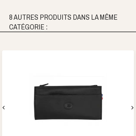
8 AUTRES PRODUITS DANS LA MÊME
CATÉGORIE :

