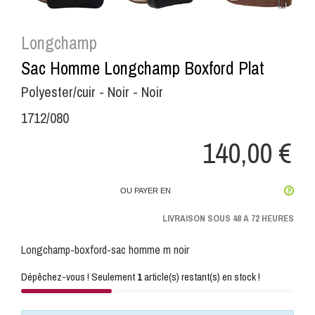
Longchamp
Sac Homme Longchamp Boxford Plat
Polyester/cuir - Noir - Noir
1712/080
140,00 €
OU PAYER EN
LIVRAISON SOUS 48 A 72 HEURES
Longchamp-boxford-sac homme m noir
Dépêchez-vous ! Seulement
1
article(s) restant(s) en stock !