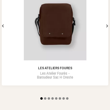


LES ATELIERS FOURES
Les Atelier Fourès -
Baroudeur Sac H Oreste