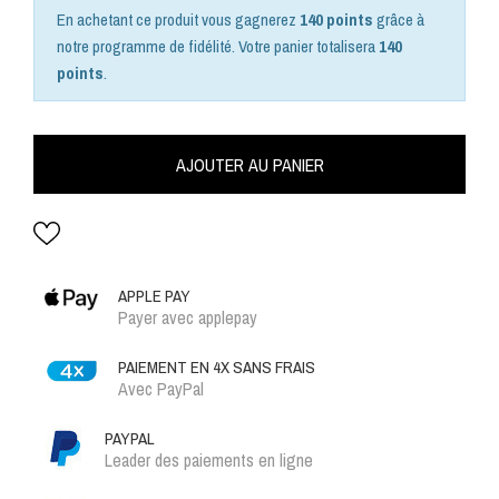
En achetant ce produit vous gagnerez
140 points
grâce à
notre programme de fidélité. Votre panier totalisera
140
points
.
AJOUTER AU PANIER
APPLE PAY
Payer avec applepay
PAIEMENT EN 4X SANS FRAIS
Avec PayPal
PAYPAL
Leader des paiements en ligne