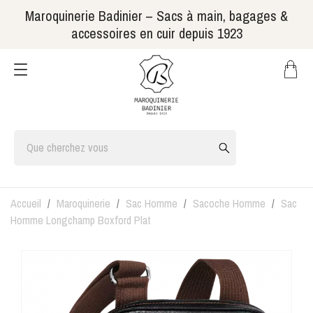
Maroquinerie Badinier – Sacs à main, bagages &
accessoires en cuir depuis 1923
Accueil
Maroquinerie
Sac Homme
Sacoche Homme
Sac
Homme Longchamp Boxford Plat