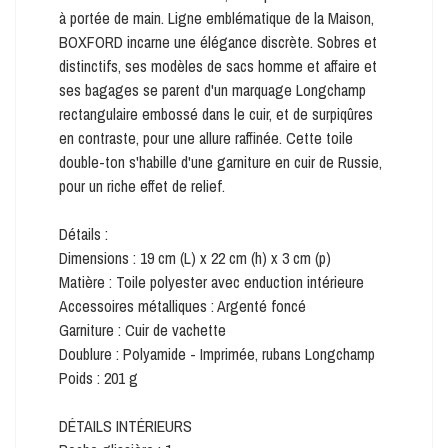
à portée de main. Ligne emblématique de la Maison,
BOXFORD incarne une élégance discrète. Sobres et
distinctifs, ses modèles de sacs homme et affaire et
ses bagages se parent d'un marquage Longchamp
rectangulaire embossé dans le cuir, et de surpiqûres
en contraste, pour une allure raffinée. Cette toile
double-ton s'habille d'une garniture en cuir de Russie,
pour un riche effet de relief.
Détails :
Dimensions : 19 cm (L) x 22 cm (h) x 3 cm (p)
Matière : Toile polyester avec enduction intérieure
Accessoires métalliques : Argenté foncé
Garniture : Cuir de vachette
Doublure : Polyamide - Imprimée, rubans Longchamp
Poids : 201 g
DÉTAILS INTÉRIEURS