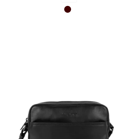
Marron