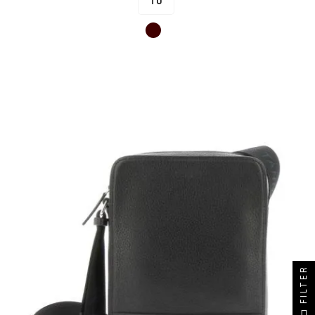
TU
Marron
FILTER