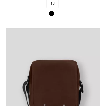
TU
Noir