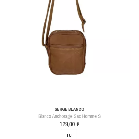
SERGE BLANCO
Blanco Anchorage Sac Homme S
Prix
129,00 €
TU