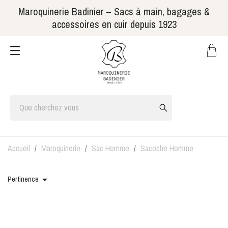
Maroquinerie Badinier – Sacs à main, bagages &
accessoires en cuir depuis 1923
Accueil
Maroquinerie
Sac Homme
Sacoche Homme

Pertinence