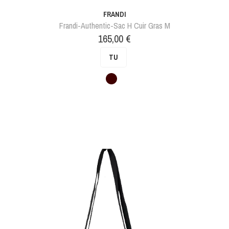
FRANDI
Frandi-Authentic-Sac H Cuir Gras M
Prix
165,00 €
TU
Marron