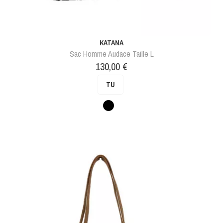
KATANA
Sac Homme Audace Taille L
Prix
130,00 €
TU
Noir