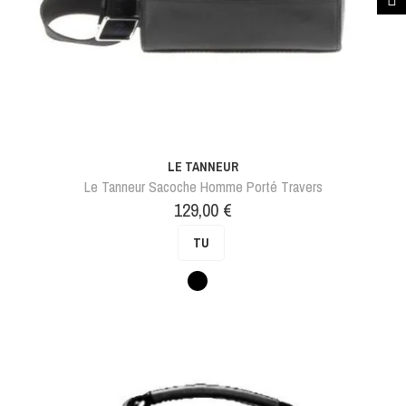
LE TANNEUR
Le Tanneur Sacoche Homme Porté Travers
Prix
129,00 €
TU
Noir