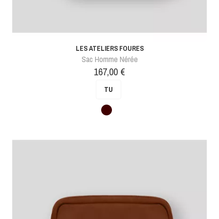
LES ATELIERS FOURES
Sac Homme Nérée
Prix
167,00 €
TU
Marron