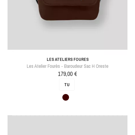
LES ATELIERS FOURES
Les Atelier Fourès - Baroudeur Sac H Oreste
Prix
179,00 €
TU
Marron