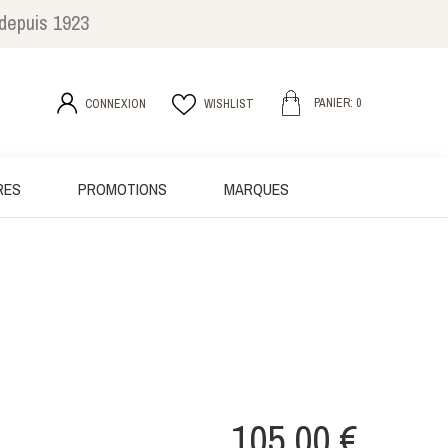
 depuis 1923
PANIER: 0
CONNEXION
WISHLIST
RES
PROMOTIONS
MARQUES
105,00 €