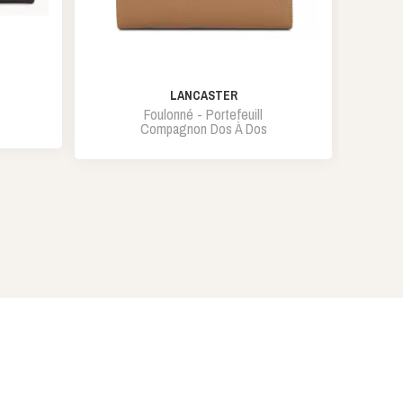
LANCASTER
Foulonné - Portefeuill
Compagnon Dos À Dos