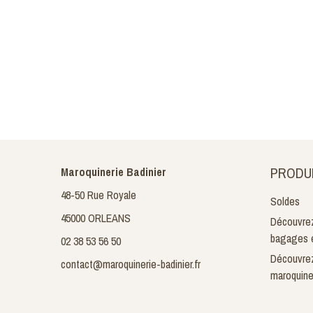
PRODU
Maroquinerie Badinier
48-50 Rue Royale
Soldes
45000 ORLEANS
Découvrez
bagages e
02 38 53 56 50
Découvrez
contact@maroquinerie-badinier.fr
maroquine