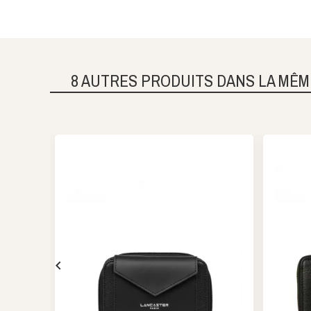
8 AUTRES PRODUITS DANS LA MÊM
