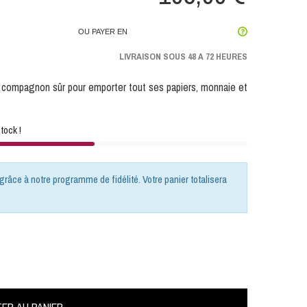
OU PAYER EN
LIVRAISON SOUS 48 A 72 HEURES
un compagnon sûr pour emporter tout ses papiers, monnaie et
tock !
grâce à notre programme de fidélité. Votre panier totalisera