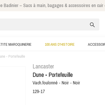
e Badinier – Sacs à main, bagages & accessoires en cuir
ETITE MAROQUINERIE
100 ANS D'HISTOIRE
ACCESSOI
une - Portefeuille
Lancaster
Dune - Portefeuille
Vach.foulonné - Noir - Noir
129-17