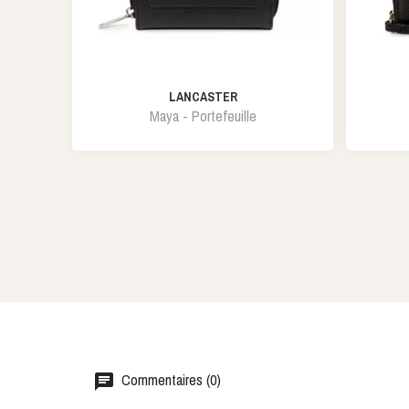
LANCASTER
Maya - Portefeuille
Commentaires (0)