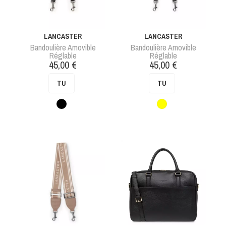
LANCASTER
LANCASTER
Bandoulière Amovible
Bandoulière Amovible
Réglable
Réglable
Prix
Prix
45,00 €
45,00 €
TU
TU
Noir
Multicolore