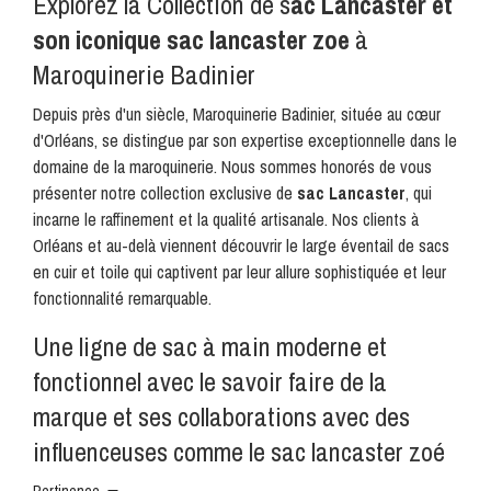
Explorez la Collection de s
ac Lancaster et
son iconique sac lancaster zoe
à
Maroquinerie
Badinier
Depuis près d'un siècle,
Maroquinerie
Badinier, située au cœur
d'Orléans, se distingue par son expertise exceptionnelle dans le
domaine de la
maroquinerie
. Nous sommes honorés de vous
présenter notre collection exclusive de
sac Lancaster
, qui
incarne le raffinement et la qualité artisanale. Nos clients à
Orléans et au-delà viennent découvrir le large éventail de sacs
en cuir et toile qui captivent par leur allure sophistiquée et leur
fonctionnalité remarquable.
Une ligne de sac à main moderne et
fonctionnel avec le savoir faire de la
marque et ses collaborations avec des
influenceuses comme le sac lancaster zoé