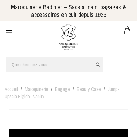
Maroquinerie Badinier – Sacs à main, bagages &
accessoires en cuir depuis 1923
Accueil
Maroquinerie
Bagage
Beauty Case
Jump-
Upsala Rigide- Vanity