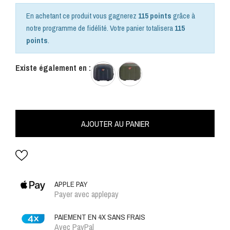
En achetant ce produit vous gagnerez
115 points
grâce à
notre programme de fidélité. Votre panier totalisera
115
points
.
Existe également en :
AJOUTER AU PANIER
APPLE PAY
Payer avec applepay
PAIEMENT EN 4X SANS FRAIS
Avec PayPal