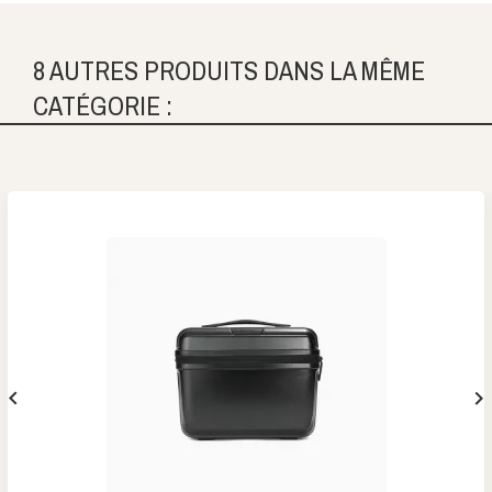
8 AUTRES PRODUITS DANS LA MÊME
CATÉGORIE :

