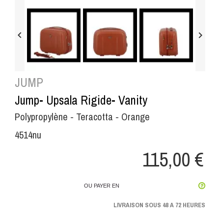


JUMP
Jump- Upsala Rigide- Vanity
Polypropylène - Teracotta - Orange
4514nu
115,00 €
OU PAYER EN
LIVRAISON SOUS 48 A 72 HEURES