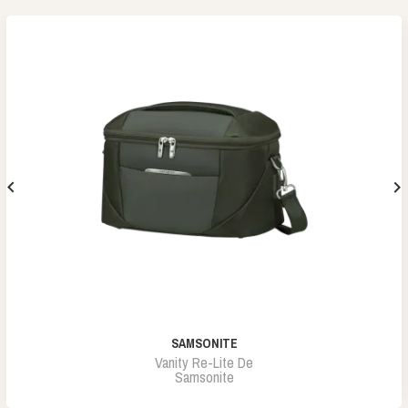


SAMSONITE
Vanity Re-Lite De
Samsonite