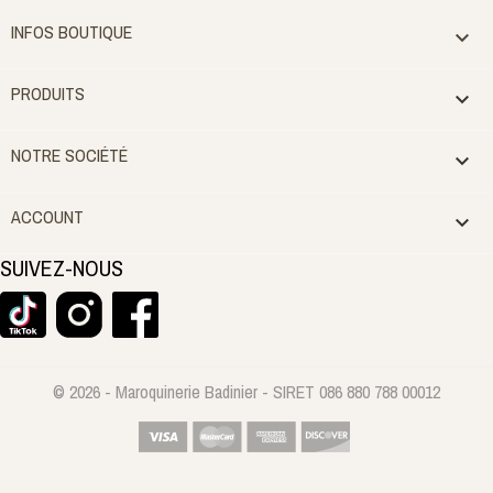
INFOS BOUTIQUE

PRODUITS

NOTRE SOCIÉTÉ

ACCOUNT

SUIVEZ-NOUS
© 2026 - Maroquinerie Badinier - SIRET 086 880 788 00012