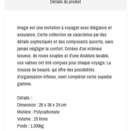
Détails du produit
Image est une invitation à voyager avec élégance et
assurance. Cette collection se caractérise par des
détails sophistiqués et des composants assortis, sans
jamais négliger le confort. Dotées d'un intérieur
luxueux, de roues souples et d'une doublure lavable,
ces valises ont été conçues pour chaque voyage. La
trousse de beauté, qui offre des possibilités
d'organisation infinies, vient compléter cette superbe
gamme.
Détails :
Dimension : 26 x 36 x 24 cm
Matière : Polycarbonate
Volume : 15 litres
Poids : 1.200kg