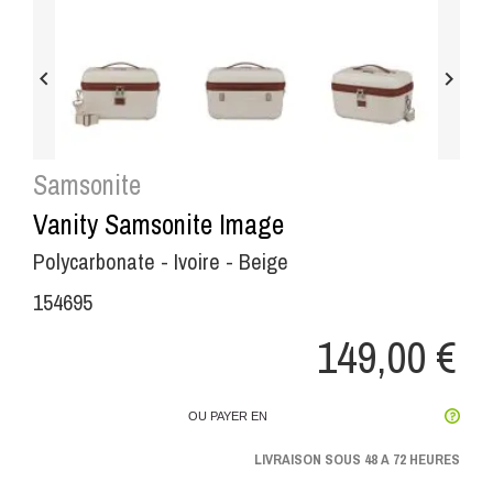


Samsonite
Vanity Samsonite Image
Polycarbonate - Ivoire - Beige
154695
149,00 €
OU PAYER EN
LIVRAISON SOUS 48 A 72 HEURES