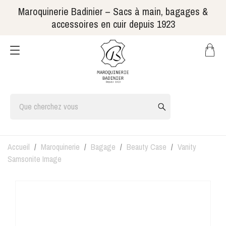
Maroquinerie Badinier – Sacs à main, bagages &
accessoires en cuir depuis 1923
Accueil
Maroquinerie
Bagage
Beauty Case
Vanity
Samsonite Image