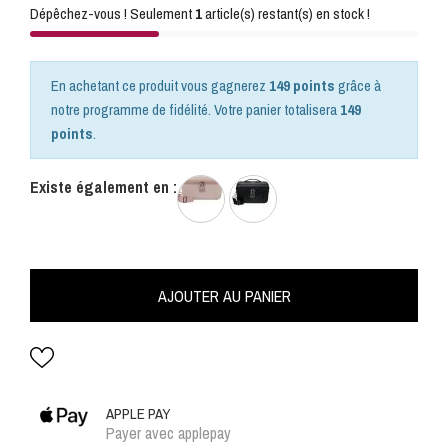
Dépêchez-vous ! Seulement
1
article(s) restant(s) en stock !
En achetant ce produit vous gagnerez
149 points
grâce à
notre programme de fidélité. Votre panier totalisera
149
points
.
Existe également en :
AJOUTER AU PANIER
APPLE PAY
Payer avec applepay