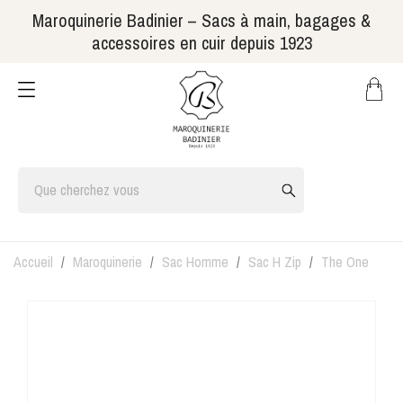
Maroquinerie Badinier – Sacs à main, bagages &
accessoires en cuir depuis 1923
Accueil
Maroquinerie
Sac Homme
Sac H Zip
The One