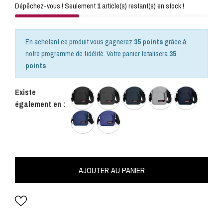
Dépêchez-vous ! Seulement
1
article(s) restant(s) en stock !
En achetant ce produit vous gagnerez
35 points
grâce à
notre programme de fidélité. Votre panier totalisera
35
points
.
Existe
également en :
AJOUTER AU PANIER