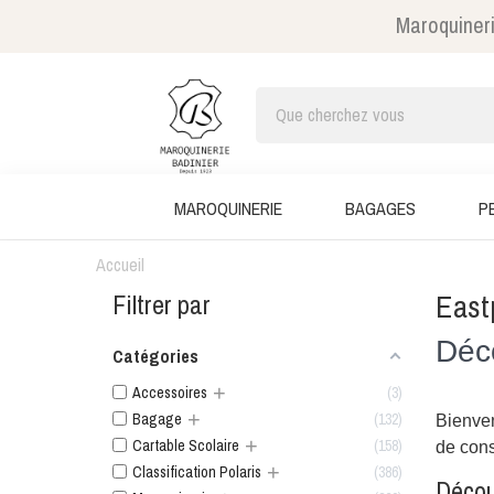
Maroquineri
MAROQUINERIE
BAGAGES
P
Accueil
East
Filtrer par
Déco
Catégories
+
Accessoires
3
+
Bagage
132
Bienven
+
Cartable Scolaire
158
de cons
+
Classification Polaris
386
Décou