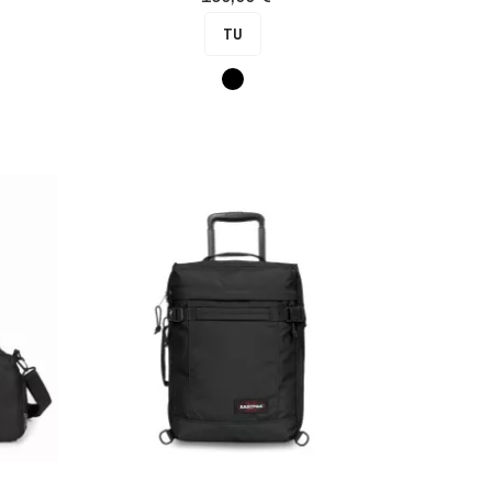
TU
Noir