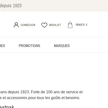
 depuis 1923
PANIER: 0
CONNEXION
WISHLIST
RES
PROMOTIONS
MARQUES
ans depuis 1923. Forte de 100 ans de service et
et accessoires pour tous les goûts et besoins.
astpak