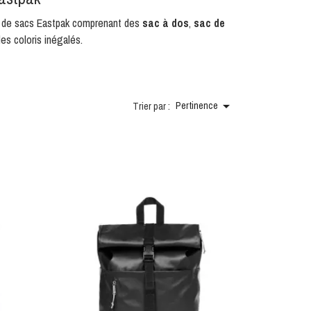
de sacs Eastpak comprenant des
sac à dos
,
sac de
es coloris inégalés.

Trier par :
Pertinence