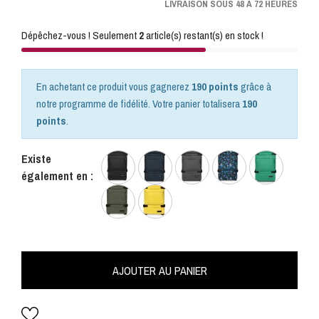
LIVRAISON SOUS 48 A 72 HEURES
Dépêchez-vous ! Seulement
2
article(s) restant(s) en stock !
En achetant ce produit vous gagnerez
190 points
grâce à
notre programme de fidélité. Votre panier totalisera
190
points
.
Existe
également en :
AJOUTER AU PANIER