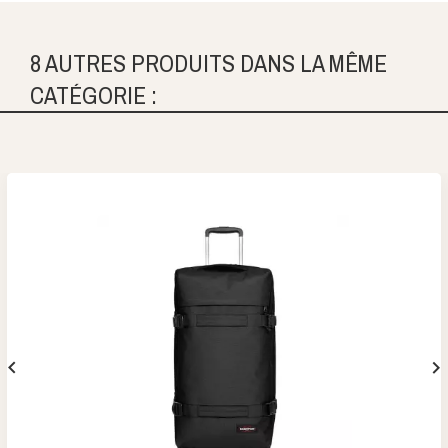
8 AUTRES PRODUITS DANS LA MÊME
CATÉGORIE :

