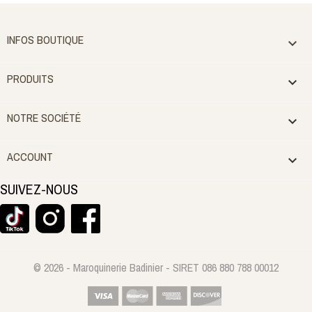
INFOS BOUTIQUE

PRODUITS

NOTRE SOCIÉTÉ

ACCOUNT

SUIVEZ-NOUS
© 2026 - Maroquinerie Badinier - SIRET 086 880 788 00012