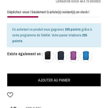
LIVRAISON SOUS 48 A 72 HEURES
Dépêchez-vous ! Seulement
1
article(s) restant(s) en stock !
En achetant ce produit vous gagnerez
205 points
grâce à
notre programme de fidélité. Votre panier totalisera
205
points
.
Existe également en :
AJOUTER AU PANIER