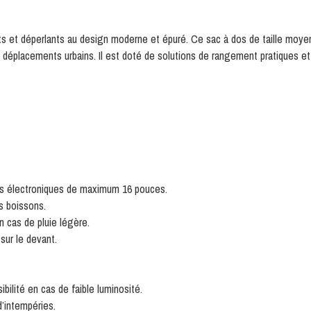
s et déperlants au design moderne et épuré. Ce sac à dos de taille moyen
 déplacements urbains. Il est doté de solutions de rangement pratiques et d
ils électroniques de maximum 16 pouces.
s boissons.
n cas de pluie légère.
sur le devant.
bilité en cas de faible luminosité.
d’intempéries.