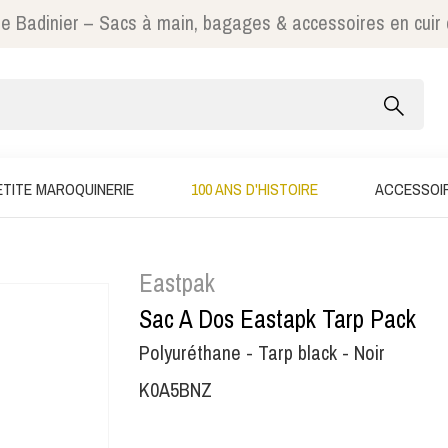
e Badinier – Sacs à main, bagages & accessoires en cuir
ETITE MAROQUINERIE
100 ANS D'HISTOIRE
ACCESSOI
Eastpak
Sac A Dos Eastapk Tarp Pack
Polyuréthane - Tarp black - Noir
K0A5BNZ