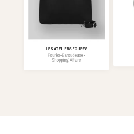
LES ATELIERS FOURES
Fourès-Baroudeuse-
Shopping Affaire