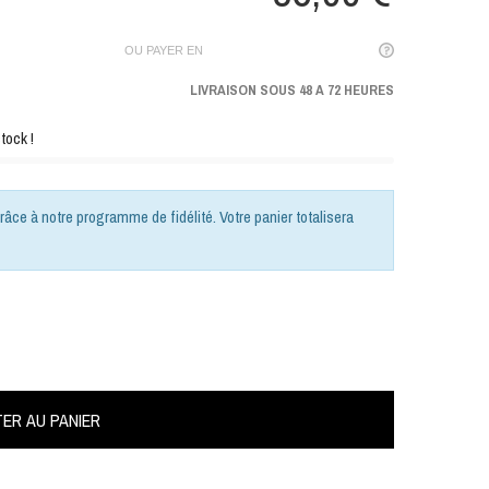
OU PAYER EN
LIVRAISON SOUS 48 A 72 HEURES
tock !
râce à notre programme de fidélité. Votre panier totalisera
ER AU PANIER