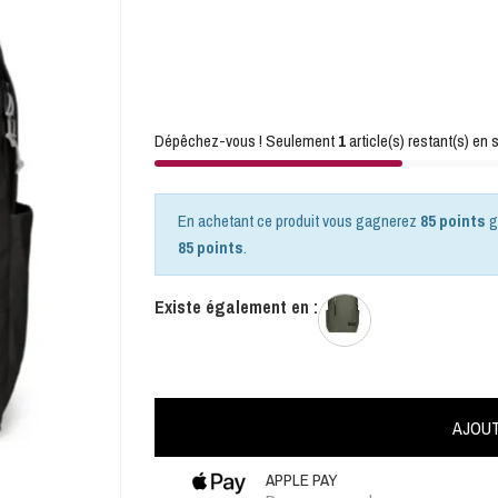
Dépêchez-vous ! Seulement
1
article(s) restant(s) en s
En achetant ce produit vous gagnerez
85 points
g
85 points
.
Existe également en :
AJOUT
APPLE PAY