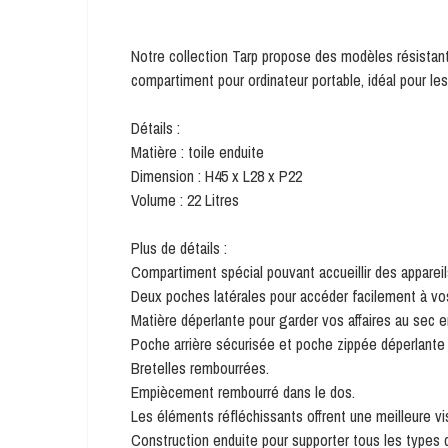
Notre collection Tarp propose des modèles résistant
compartiment pour ordinateur portable, idéal pour les
Détails :
Matière : toile enduite
Dimension : H45 x L28 x P22
Volume : 22 Litres
Plus de détails :
Compartiment spécial pouvant accueillir des appare
Deux poches latérales pour accéder facilement à vo
Matière déperlante pour garder vos affaires au sec e
Poche arrière sécurisée et poche zippée déperlante 
Bretelles rembourrées.
Empiècement rembourré dans le dos.
Les éléments réfléchissants offrent une meilleure visi
Construction enduite pour supporter tous les types 