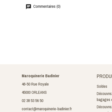
Commentaires (0)
PRODU
Maroquinerie Badinier
48-50 Rue Royale
Soldes
45000 ORLEANS
Découvrez
bagages e
02 38 53 56 50
Découvrez
contact@maroquinerie-badinier.fr