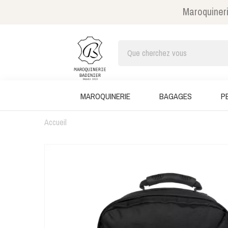
Maroquineri
MAROQUINERIE
BAGAGES
P
Accueil