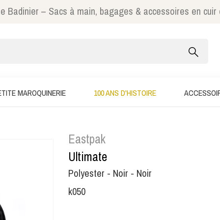
e Badinier – Sacs à main, bagages & accessoires en cuir
ETITE MAROQUINERIE
100 ANS D'HISTOIRE
ACCESSOI
Eastpak
Ultimate
Polyester - Noir - Noir
k050