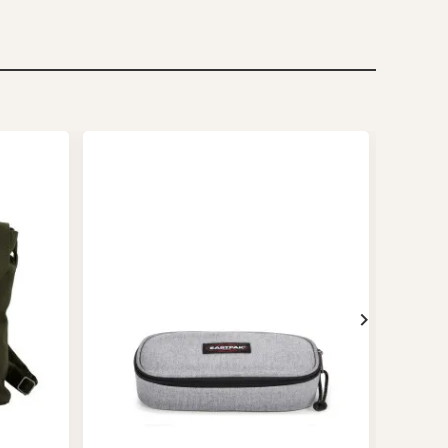
-30%
