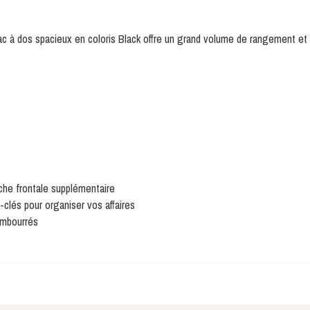
sac à dos spacieux en coloris Black offre un grand volume de rangement e
che frontale supplémentaire
clés pour organiser vos affaires
embourrés