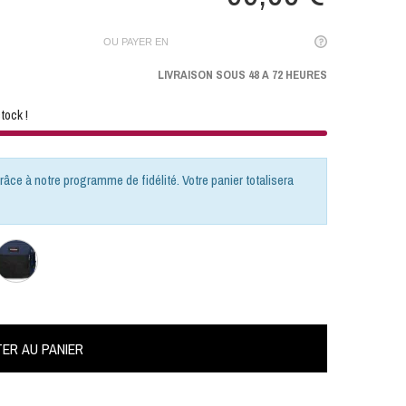
OU PAYER EN
LIVRAISON SOUS 48 A 72 HEURES
tock !
râce à notre programme de fidélité. Votre panier totalisera
ER AU PANIER