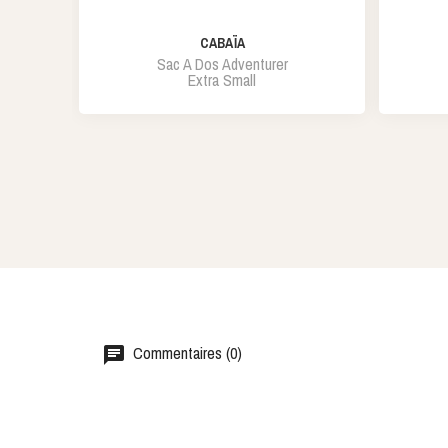
CABAÏA
Sac A Dos Adventurer
Extra Small
Commentaires (0)