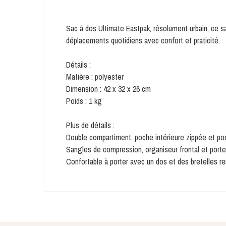
Sac à dos Ultimate Eastpak, résolument urbain, ce 
déplacements quotidiens avec confort et praticité.
Détails :
Matière : polyester
Dimension : 42 x 32 x 26 cm
Poids : 1 kg
Plus de détails :
Double compartiment, poche intérieure zippée et po
Sangles de compression, organiseur frontal et porte-
Confortable à porter avec un dos et des bretelles r