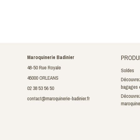
PRODU
Maroquinerie Badinier
48-50 Rue Royale
Soldes
45000 ORLEANS
Découvrez
bagages e
02 38 53 56 50
Découvrez
contact@maroquinerie-badinier.fr
maroquine