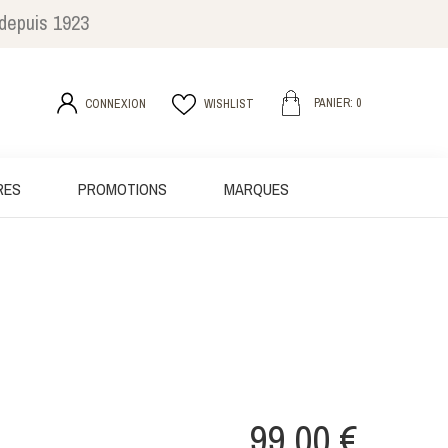
 depuis 1923
PANIER: 0
CONNEXION
WISHLIST
RES
PROMOTIONS
MARQUES
99,00 €