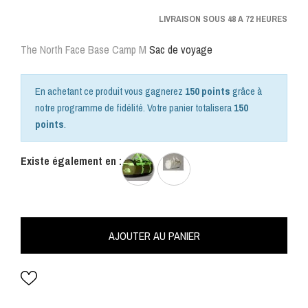
LIVRAISON SOUS 48 A 72 HEURES
The North Face
Base Camp M
Sac de voyage
En achetant ce produit vous gagnerez
150 points
grâce à
notre programme de fidélité. Votre panier totalisera
150
points
.
Existe également en :
AJOUTER AU PANIER