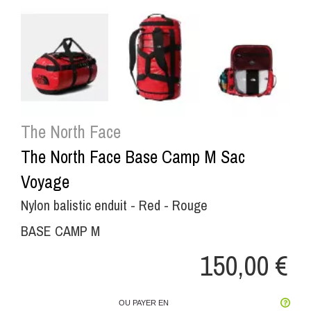


The North Face
The North Face Base Camp M Sac
Voyage
Nylon balistic enduit - Red - Rouge
BASE CAMP M
150,00 €
OU PAYER EN