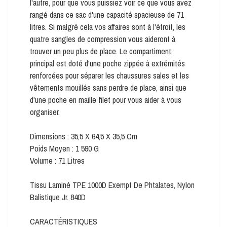
l'autre, pour que vous puissiez voir ce que vous avez
rangé dans ce sac d'une capacité spacieuse de 71
litres. Si malgré cela vos affaires sont à l'étroit, les
quatre sangles de compression vous aideront à
trouver un peu plus de place. Le compartiment
principal est doté d'une poche zippée à extrémités
renforcées pour séparer les chaussures sales et les
vêtements mouillés sans perdre de place, ainsi que
d'une poche en maille filet pour vous aider à vous
organiser.
Dimensions : 35,5 X 64,5 X 35,5 Cm
Poids Moyen : 1 590 G
Volume : 71 Litres
Tissu Laminé TPE 1000D Exempt De Phtalates, Nylon
Balistique Jr. 840D
CARACTÉRISTIQUES