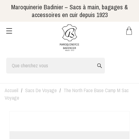
Maroquinerie Badinier – Sacs à main, bagages &
accessoires en cuir depuis 1923
Accueil
Sacs De Voyage
The North Face Base Camp M Sac
Voyage