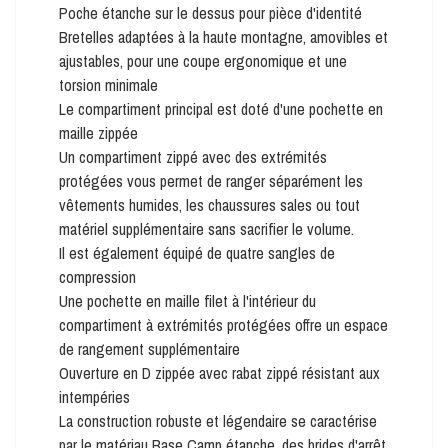
Poche étanche sur le dessus pour pièce d'identité
Bretelles adaptées à la haute montagne, amovibles et
ajustables, pour une coupe ergonomique et une
torsion minimale
Le compartiment principal est doté d'une pochette en
maille zippée
Un compartiment zippé avec des extrémités
protégées vous permet de ranger séparément les
vêtements humides, les chaussures sales ou tout
matériel supplémentaire sans sacrifier le volume.
Il est également équipé de quatre sangles de
compression
Une pochette en maille filet à l'intérieur du
compartiment à extrémités protégées offre un espace
de rangement supplémentaire
Ouverture en D zippée avec rabat zippé résistant aux
intempéries
La construction robuste et légendaire se caractérise
par le matériau Base Camp étanche, des brides d'arrêt