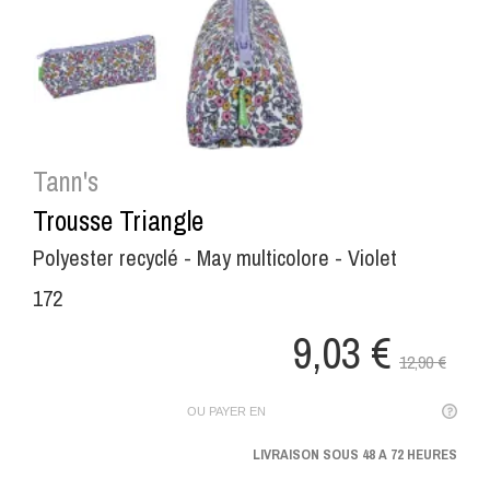
Tann's
Trousse Triangle
Polyester recyclé - May multicolore - Violet
172
9,03 €
12,90 €
OU PAYER EN
LIVRAISON SOUS 48 A 72 HEURES