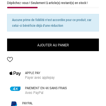
Dépêchez-vous ! Seulement
1
article(s) restant(s) en stock !
Aucune prime de fidélité n'est accordée pour ce produit, car
celui-ci bénéficie déjà d'une réduction
AJOUTER AU PANIER
APPLE PAY
Payer avec applepay
PAIEMENT EN 4X SANS FRAIS
Avec PayPal
PAYPAL