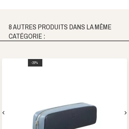
8 AUTRES PRODUITS DANS LA MÊME
CATÉGORIE :
-20%

