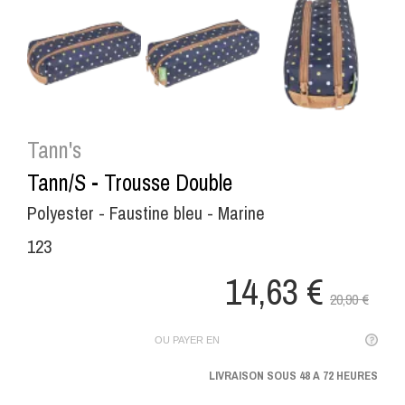
Tann's
Tann/S - Trousse Double
Polyester - Faustine bleu - Marine
123
14,63 €
20,90 €
OU PAYER EN
LIVRAISON SOUS 48 A 72 HEURES