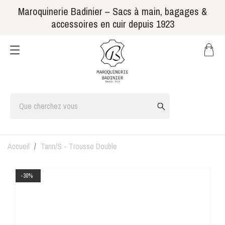
Maroquinerie Badinier – Sacs à main, bagages &
accessoires en cuir depuis 1923
Accueil
Tann/S - Trousse Double
-30%