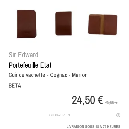
Sir Edward
Portefeuille Etat
Cuir de vachette - Cognac - Marron
BETA
24,50 €
49,00 €
OU PAYER EN
LIVRAISON SOUS 48 A 72 HEURES