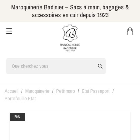
Maroquinerie Badinier – Sacs à main, bagages &
accessoires en cuir depuis 1923
Accueil
Maroquinerie
Petitmaro
Etui Passeport
Portefeuille Etat
-50%