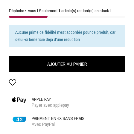
Dépêchez-vous ! Seulement
1
article(s) restant(s) en stock !
Aucune prime de fidélité n'est accordée pour ce produit, car
celui-ci bénéficie déjà d'une réduction
AJOUTER AU PANIER
APPLE PAY
Payer avec applepay
PAIEMENT EN 4X SANS FRAIS
Avec PayPal