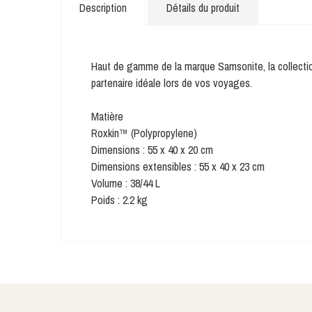
Description
Détails du produit
Haut de gamme de la marque Samsonite, la collection
partenaire idéale lors de vos voyages.
Matière
Roxkin™ (Polypropylene)
Dimensions : 55 x 40 x 20 cm
Dimensions extensibles : 55 x 40 x 23 cm
Volume : 38/44 L
Poids : 2.2 kg