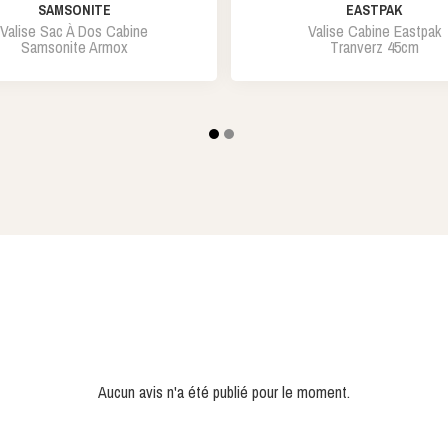
SAMSONITE
EASTPAK
Valise Sac À Dos Cabine
Valise Cabine Eastpak
Samsonite Armox
Tranverz 45cm
Aucun avis n'a été publié pour le moment.