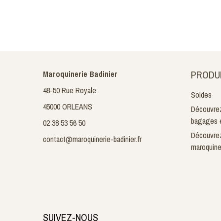
PRODU
Maroquinerie Badinier
48-50 Rue Royale
Soldes
45000 ORLEANS
Découvrez
bagages e
02 38 53 56 50
Découvrez
contact@maroquinerie-badinier.fr
maroquine
SUIVEZ-NOUS