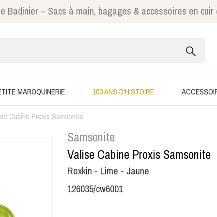
e Badinier – Sacs à main, bagages & accessoires en cuir
ETITE MAROQUINERIE
100 ANS D'HISTOIRE
ACCESSOI
ise Cabine Proxis Samsonite
Samsonite
Valise Cabine Proxis Samsonite
Roxkin - Lime - Jaune
126035/cw6001