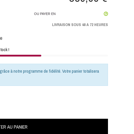
OU PAYER EN
LIVRAISON SOUS 48 A 72 HEURES
me
tock !
grâce à notre programme de fidélité. Votre panier totalisera
ER AU PANIER