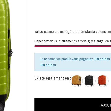
valise cabine proxis légère et résistante coloris li
Dépêchez-vous ! Seulement
2
article(s) restant(s) en s
En achetant ce produit vous gagnerez
389 points
389 points
.
Existe également en :
AJOUT