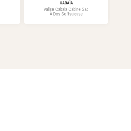
CABAÏA
Valise Cabaia Cabine Sac
À Dos Softsuicase