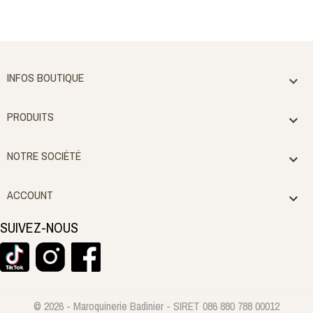
INFOS BOUTIQUE

PRODUITS

NOTRE SOCIÉTÉ

ACCOUNT

SUIVEZ-NOUS
© 2026 - Maroquinerie Badinier - SIRET 086 880 788 00012