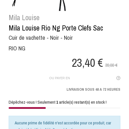
Mila Louise
Mila Louise Rio Ng Porte Clefs Sac
Cuir de vachette - Noir - Noir
RIO NG
23,40 €
39,00 €
OU PAYER EN
LIVRAISON SOUS 48 A 72 HEURES
Dépêchez-vous ! Seulement
1
article(s) restant(s) en stock !
Aucune prime de fidélité n'est accordée pour ce produit, car