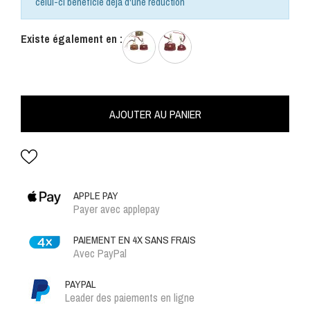
celui-ci bénéficie déjà d'une réduction
Existe également en :
AJOUTER AU PANIER
APPLE PAY
Payer avec applepay
PAIEMENT EN 4X SANS FRAIS
Avec PayPal
PAYPAL
Leader des paiements en ligne