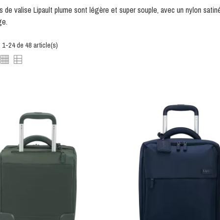
es de valise Lipault plume sont légère et super souple, avec un nylon satin
ge.
 1-24 de 48 article(s)