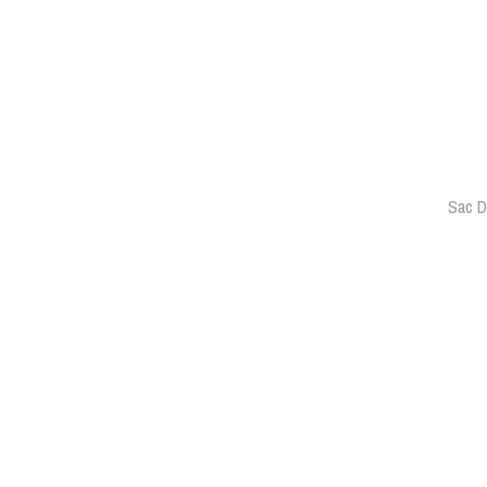
Sac D