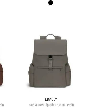
Noir
LIPAULT
lin
Sac À Dos Lipault Lost In Berlin