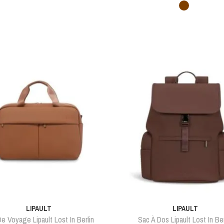
Marron
LIPAULT
LIPAULT
e Voyage Lipault Lost In Berlin
Sac À Dos Lipault Lost In Ber