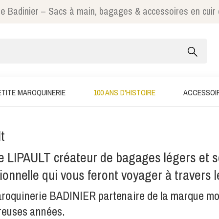
e Badinier – Sacs à main, bagages & accessoires en cuir
ETITE MAROQUINERIE
100 ANS D'HISTOIRE
ACCESSOI
lt
e LIPAULT créateur de bagages légers et so
ionnelle qui vous feront voyager à travers 
roquinerie BADINIER partenaire de la marque mod
euses années.