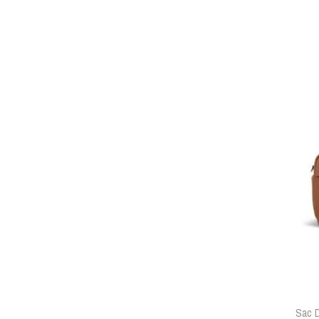
Sac D