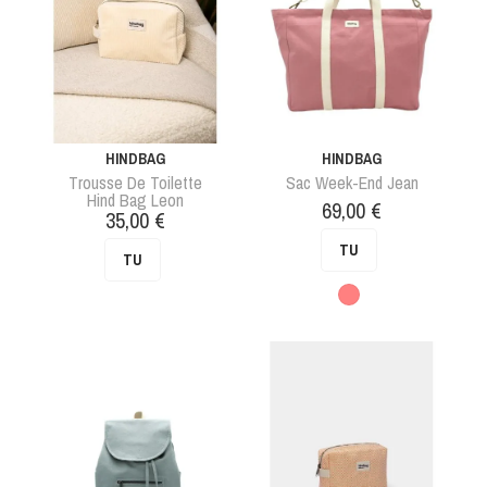
HINDBAG
HINDBAG
Trousse De Toilette
Sac Week-End Jean
Hind Bag Leon
Prix
69,00 €
Prix
35,00 €
TU
TU
Rose