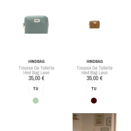
HINDBAG
HINDBAG
Trousse De Toilette
Trousse De Toilette
Hind Bag Leon
Hind Bag Leon
Prix
Prix
35,00 €
35,00 €
TU
TU
Vert
Marron