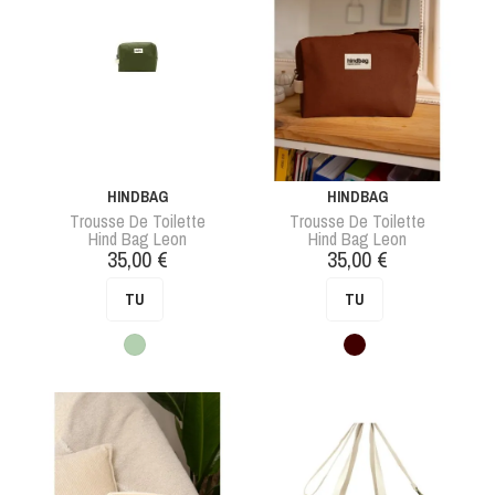
HINDBAG
HINDBAG
Trousse De Toilette
Trousse De Toilette
Hind Bag Leon
Hind Bag Leon
Prix
Prix
35,00 €
35,00 €
TU
TU
Vert
Marron