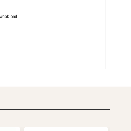
u week-end