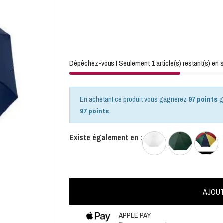
Dépêchez-vous ! Seulement
1
article(s) restant(s) en s
En achetant ce produit vous gagnerez
97 points
g
97 points
.
Existe également en :
AJOUT
APPLE PAY