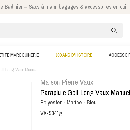
e Badinier – Sacs à main, bagages & accessoires en cuir
ETITE MAROQUINERIE
100 ANS D'HISTOIRE
ACCESSOI
olf Long Vaux Manuel
Maison Pierre Vaux
Parapluie Golf Long Vaux Manuel
Polyester - Marine - Bleu
VX-5041g