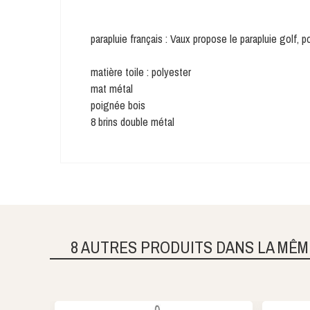
parapluie français : Vaux propose le parapluie golf,
matière toile : polyester
mat métal
poignée bois
8 brins double métal
8 AUTRES PRODUITS DANS LA MÊM