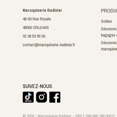
PRODU
Maroquinerie Badinier
48-50 Rue Royale
Soldes
45000 ORLEANS
Découvrez
bagages e
02 38 53 56 50
Découvrez
contact@maroquinerie-badinier.fr
maroquine
SUIVEZ-NOUS
© 2026 - Maroquinerie Badinier - SIRET 086 880 788 00012