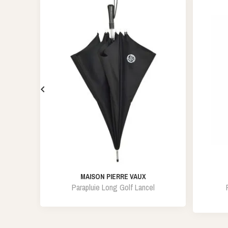

MAISON PIERRE VAUX
Parapluie Long Golf Lancel