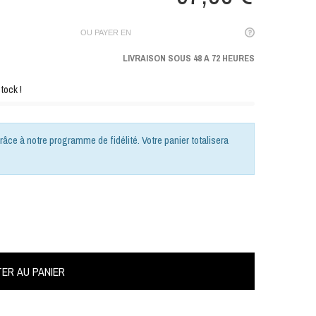
OU PAYER EN
LIVRAISON SOUS 48 A 72 HEURES
tock !
râce à notre programme de fidélité. Votre panier totalisera
ER AU PANIER