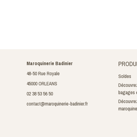
PRODU
Maroquinerie Badinier
48-50 Rue Royale
Soldes
45000 ORLEANS
Découvrez
bagages e
02 38 53 56 50
Découvrez
contact@maroquinerie-badinier.fr
maroquine