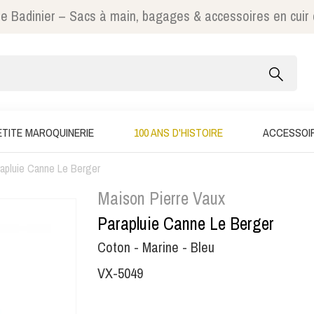
e Badinier – Sacs à main, bagages & accessoires en cuir
ETITE MAROQUINERIE
100 ANS D'HISTOIRE
ACCESSOI
apluie Canne Le Berger
Maison Pierre Vaux
Parapluie Canne Le Berger
Coton - Marine - Bleu
VX-5049