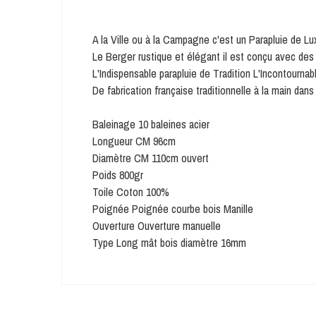
A la Ville ou à la Campagne c'est un Parapluie de Lux
Le Berger rustique et élégant il est conçu avec des
L'Indispensable parapluie de Tradition L'Incontournab
De fabrication française traditionnelle à la main dans
Baleinage 10 baleines acier
Longueur CM 96cm
Diamètre CM 110cm ouvert
Poids 800gr
Toile Coton 100%
Poignée Poignée courbe bois Manille
Ouverture Ouverture manuelle
Type Long mât bois diamètre 16mm