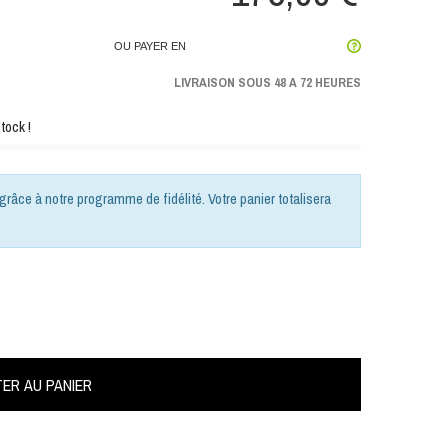
OU PAYER EN
LIVRAISON SOUS 48 A 72 HEURES
tock !
grâce à notre programme de fidélité. Votre panier totalisera
ER AU PANIER