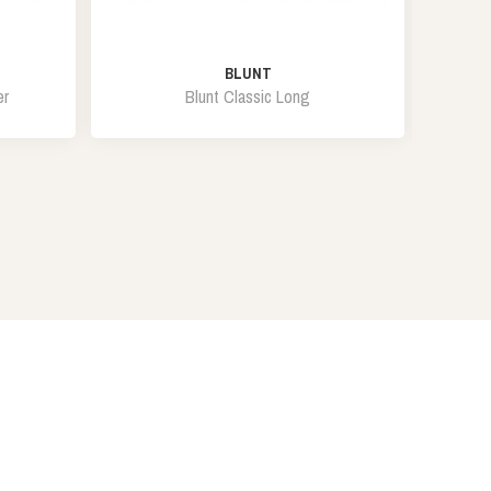
BLUNT
er
Blunt Classic Long