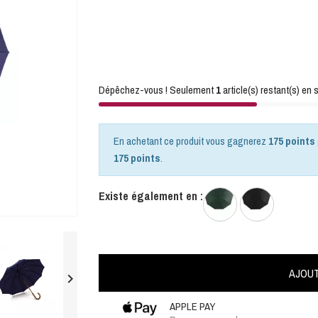
Dépêchez-vous ! Seulement
1
article(s) restant(s) en s
En achetant ce produit vous gagnerez
175 points
175 points
.
Existe également en :
AJOUT

APPLE PAY