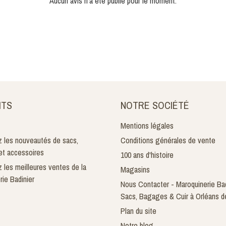
Aucun avis n'a été publié pour le moment.
ITS
NOTRE SOCIÉTÉ
Mentions légales
 les nouveautés de sacs,
Conditions générales de vente
t accessoires
100 ans d'histoire
 les meilleures ventes de la
Magasins
rie Badinier
Nous Contacter - Maroquinerie Bad
Sacs, Bagages & Cuir à Orléans d
Plan du site
Notre blog