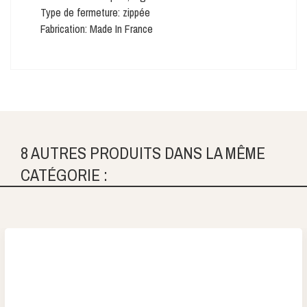
Type de fermeture: zippée
Fabrication: Made In France
8 AUTRES PRODUITS DANS LA MÊME
CATÉGORIE :