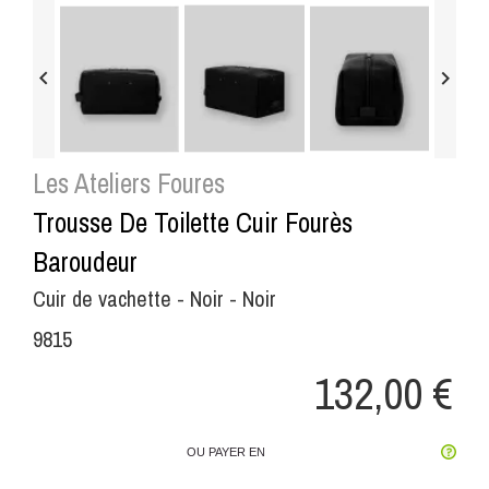


Les Ateliers Foures
Trousse De Toilette Cuir Fourès
Baroudeur
Cuir de vachette - Noir - Noir
9815
132,00 €
OU PAYER EN