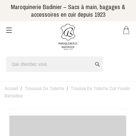
Maroquinerie Badinier – Sacs à main, bagages &
accessoires en cuir depuis 1923
Accueil
Trousses De Toilette
Trousse De Toilette Cuir Fourès
Baroudeur