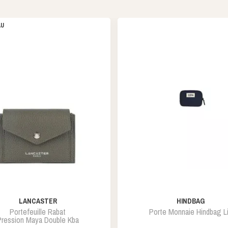
AU
LANCASTER
HINDBAG
Portefeuille Rabat
Porte Monnaie Hindbag Li
Pression Maya Double Kba