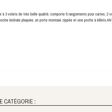
r à 3 volets de très belle qualité, comporte 5 rangements pour cartes, 2 vo
 poche latérale plaquée, un porte monnaie zippée et une poche à billets.AN
E CATÉGORIE :