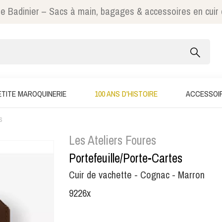
e Badinier – Sacs à main, bagages & accessoires en cuir
ETITE MAROQUINERIE
100 ANS D'HISTOIRE
ACCESSOI
s
Les Ateliers Foures
Portefeuille/Porte-Cartes
Cuir de vachette - Cognac - Marron
9226x