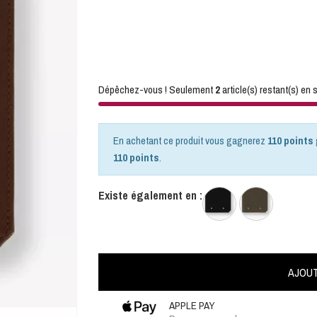
Dépêchez-vous ! Seulement
2
article(s) restant(s) en s
En achetant ce produit vous gagnerez
110 points
110 points
.
Existe également en :
AJOUT
APPLE PAY