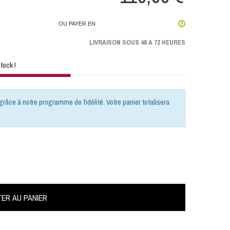
OU PAYER EN
LIVRAISON SOUS 48 A 72 HEURES
tock !
grâce à notre programme de fidélité. Votre panier totalisera
ER AU PANIER