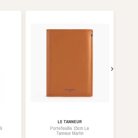

LE TANNEUR
li
Portefeuille 15cm Le
Tanneur Martin