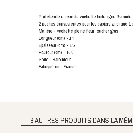
Portefeuille en cuir de vachette huilé ligne Baroudeu
2 poches transparentes pour les papiers ainsi que 1
Matière - Vachette pleine fleur toucher gras
Longueur (cm) - 14
Epaisseur (cm) - 1.5
Hauteur (cm) - 10.5
Série - Baroudeur
Fabriqué en - France
8 AUTRES PRODUITS DANS LA MÊM