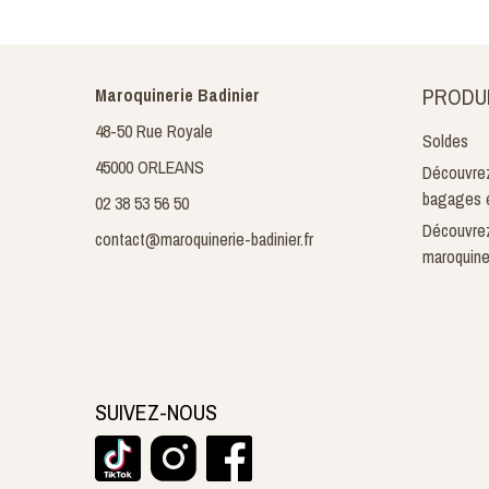
PRODU
Maroquinerie Badinier
48-50 Rue Royale
Soldes
45000 ORLEANS
Découvrez
bagages e
02 38 53 56 50
Découvrez
contact@maroquinerie-badinier.fr
maroquine
SUIVEZ-NOUS