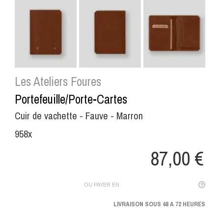


Les Ateliers Foures
Portefeuille/Porte-Cartes
Cuir de vachette - Fauve - Marron
958x
87,00 €
OU PAYER EN
LIVRAISON SOUS 48 A 72 HEURES