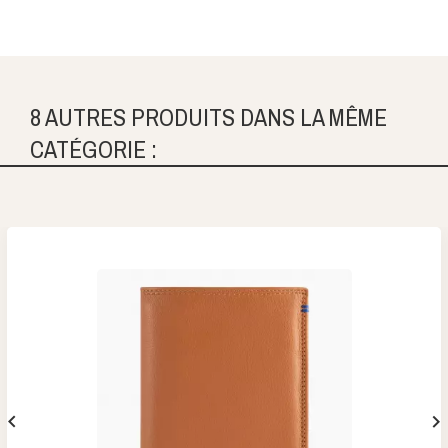
8 AUTRES PRODUITS DANS LA MÊME
CATÉGORIE :

