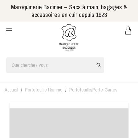
Maroquinerie Badinier – Sacs à main, bagages &
accessoires en cuir depuis 1923
Accueil
Portefeuille Homme
Portefeuille/Porte-Cartes