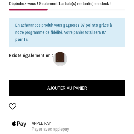
Dépêchez-vous ! Seulement
1
article(s) restant(s) en stock !
En achetant ce produit vous gagnerez
87 points
grâce à
notre programme de fidélité. Votre panier totalisera
87
points
.
Existe également en :
AJOUTER AU PANIER
APPLE PAY
Payer avec applepay