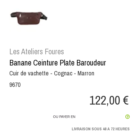
Les Ateliers Foures
Banane Ceinture Plate Baroudeur
Cuir de vachette - Cognac - Marron
9670
122,00 €
OU PAYER EN
LIVRAISON SOUS 48 A 72 HEURES