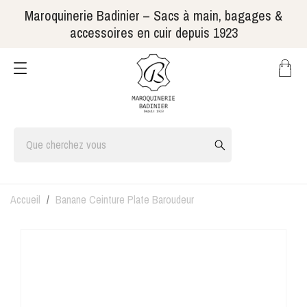
Maroquinerie Badinier – Sacs à main, bagages &
accessoires en cuir depuis 1923
Accueil
Banane Ceinture Plate Baroudeur