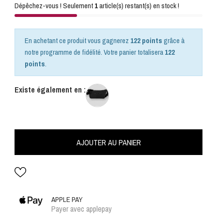
Dépêchez-vous ! Seulement
1
article(s) restant(s) en stock !
En achetant ce produit vous gagnerez
122 points
grâce à
notre programme de fidélité. Votre panier totalisera
122
points
.
Existe également en :
AJOUTER AU PANIER
APPLE PAY
Payer avec applepay