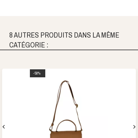
8 AUTRES PRODUITS DANS LA MÊME
CATÉGORIE :
-50%

