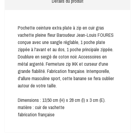
Détails du produit
Pochette ceinture extra plate à zip en cuir gras
vachette pleine fleur Baroudeur Jean-Louis FOURES
conçue avec une sangle réglable, 1 poche plate
zippée à l'avant et au dos, 1 poche principale zippée.
Doublure en sergé de coton noir. Accessoires en
métal argenté. Fermeture zip IKK et curseur d'une
grande fiabilité. Fabrication française. Intemporelle,
d'allure masculine sport, cette banane se fera oublier
autour de votre taille.
Dimensions : 13,50 cm (H) x 28 cm (l) x 3 cm (E).
matière : cuir de vachette
fabrication française