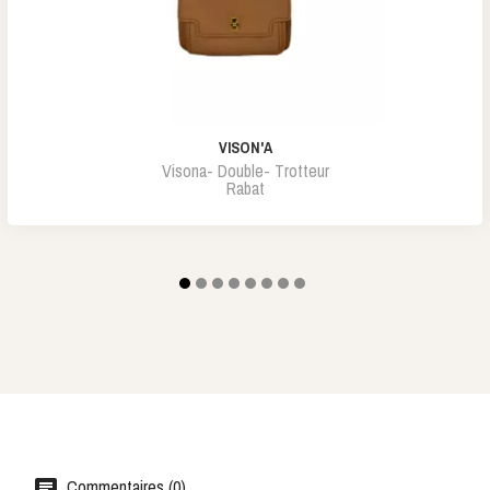
VISON'A
Visona- Double- Trotteur
Rabat
Commentaires (0)