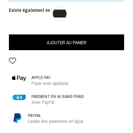
Existe également en :
AJOUTER AU PANIER
APPLE PAY
Payer avec applepay
PAIEMENT EN 4X SANS FRAIS
Avec PayPal
PAYPAL
Leader des paiements en ligne