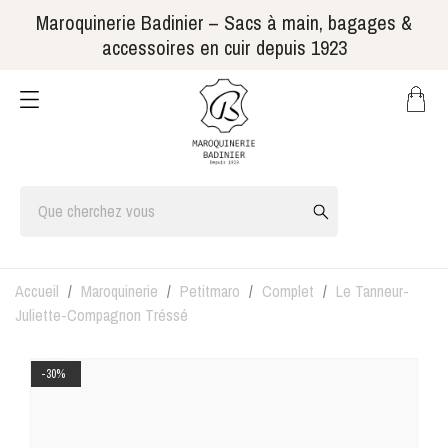
Maroquinerie Badinier – Sacs à main, bagages &
accessoires en cuir depuis 1923
Accueil
Maroquinerie
Petitmaro
Complet
Le Tanneur-
Juliette-Compagnon Tréssé
-30%