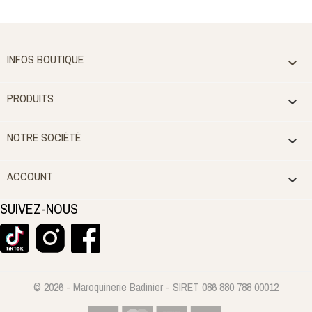
INFOS BOUTIQUE

PRODUITS

NOTRE SOCIÉTÉ

ACCOUNT

SUIVEZ-NOUS
© 2026 - Maroquinerie Badinier - SIRET 086 880 788 00012