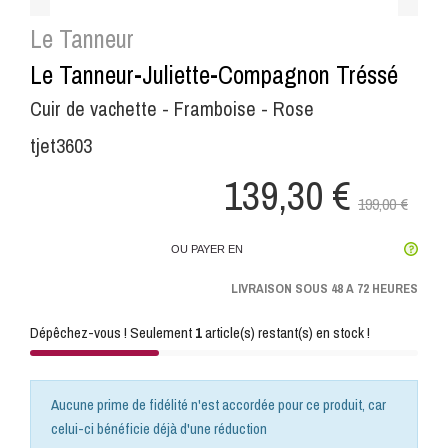
Le Tanneur
Le Tanneur-Juliette-Compagnon Tréssé
Cuir de vachette - Framboise - Rose
tjet3603
139,30 €
199,00 €
OU PAYER EN
LIVRAISON SOUS 48 A 72 HEURES
Dépêchez-vous ! Seulement
1
article(s) restant(s) en stock !
Aucune prime de fidélité n'est accordée pour ce produit, car
celui-ci bénéficie déjà d'une réduction