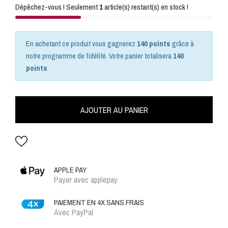
Dépêchez-vous ! Seulement
1
article(s) restant(s) en stock !
En achetant ce produit vous gagnerez
140 points
grâce à
notre programme de fidélité. Votre panier totalisera
140
points
.
AJOUTER AU PANIER
APPLE PAY
Payer avec applepay
PAIEMENT EN 4X SANS FRAIS
Avec PayPal