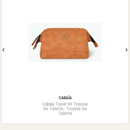


CABAÏA
Cabaïa Travel Kit Trousse
De Toilette- Trousse De
Toilette