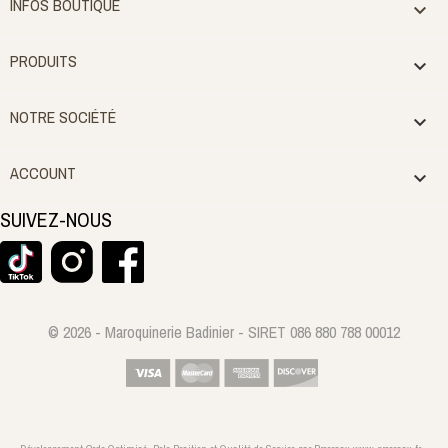
INFOS BOUTIQUE

PRODUITS

NOTRE SOCIÉTÉ

ACCOUNT

SUIVEZ-NOUS
© 2026 - Maroquinerie Badinier - SIRET 086 880 788 00012