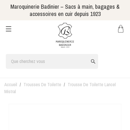
Maroquinerie Badinier – Sacs à main, bagages &
accessoires en cuir depuis 1923
Accueil
Trousses De Toilette
Trousse De Toilette Lancel
Mistral