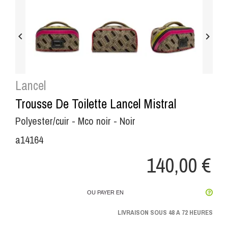


Lancel
Trousse De Toilette Lancel Mistral
Polyester/cuir - Mco noir - Noir
a14164
140,00 €
OU PAYER EN
LIVRAISON SOUS 48 A 72 HEURES