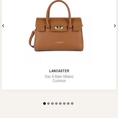


LANCASTER
Sac À Main Milano
Cosmos