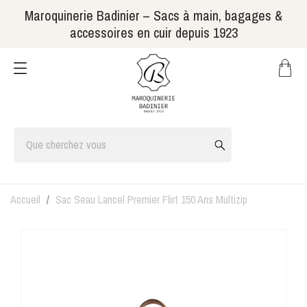
Maroquinerie Badinier – Sacs à main, bagages &
accessoires en cuir depuis 1923
Accueil
Sac Seau Lancel Premier Flirt 150 Ans Multizip