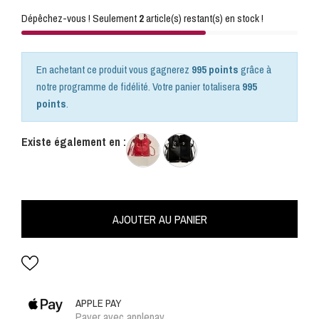
Dépêchez-vous ! Seulement
2
article(s) restant(s) en stock !
En achetant ce produit vous gagnerez
995 points
grâce à
notre programme de fidélité. Votre panier totalisera
995
points
.
Existe également en :
AJOUTER AU PANIER
APPLE PAY
Payer avec applepay