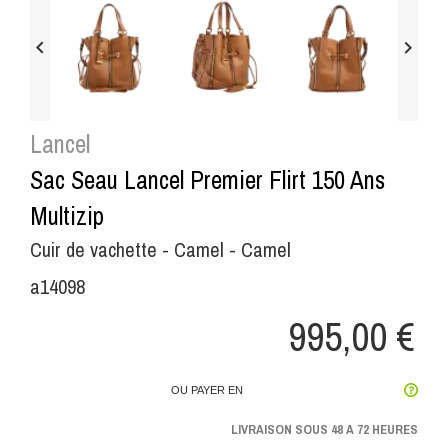


Lancel
Sac Seau Lancel Premier Flirt 150 Ans
Multizip
Cuir de vachette - Camel - Camel
a14098
995,00 €
OU PAYER EN
LIVRAISON SOUS 48 A 72 HEURES