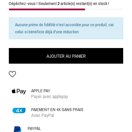
Dépêchez-vous ! Seulement
2
article(s) restant(s) en stock !
Aucune prime de fidélité n'est accordée pour ce produit, car
celui-ci bénéficie déjà d'une réduction
AJOUTER AU PANIER
APPLE PAY
Payer avec applepay
PAIEMENT EN 4X SANS FRAIS
Avec PayPal
PAYPAL