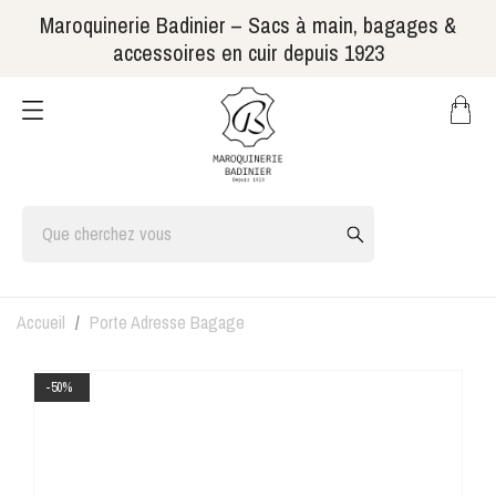
Maroquinerie Badinier – Sacs à main, bagages &
accessoires en cuir depuis 1923
Accueil
Porte Adresse Bagage
-50%