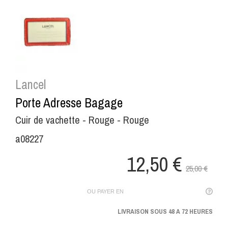
Lancel
Porte Adresse Bagage
Cuir de vachette - Rouge - Rouge
a08227
12,50 €
25,00 €
OU PAYER EN
LIVRAISON SOUS 48 A 72 HEURES