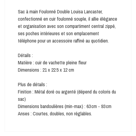
Sac à main Foulonné Double Louisa Lancaster,
confectionné en cuir foulonné souple, il allie élégance
et organisation avec son compartiment central zippé,
ses poches intérieures et son emplacement
téléphone pour un accessoire raffiné au quotidien.
Détails :
Matière : cuir de vachette pleine fleur
Dimensions : 21 x 22.5 x 12 cm
Plus de détails :
Finition : Métal doré ou argenté (dépend du coloris du
sac)
Dimensions bandoulières (min-max) : 63 cm - 93 cm
Anses : Courtes, doubles, non réglables.