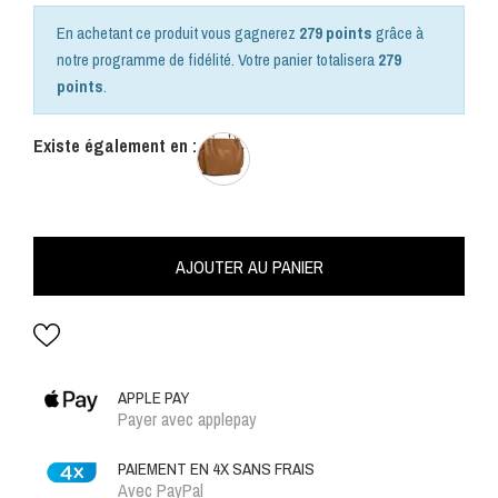
En achetant ce produit vous gagnerez
279 points
grâce à
notre programme de fidélité. Votre panier totalisera
279
points
.
Existe également en :
AJOUTER AU PANIER
APPLE PAY
Payer avec applepay
PAIEMENT EN 4X SANS FRAIS
Avec PayPal