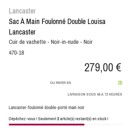
Lancaster
Sac À Main Foulonné Double Louisa
Lancaster
Cuir de vachette - Noir-in-nude - Noir
470-18
279,00 €
OU PAYER EN
LIVRAISON SOUS 48 A 72 HEURES
Lancaster-foulonné double-porté main noir
Dépêchez-vous ! Seulement
2
article(s) restant(s) en stock !