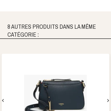
8 AUTRES PRODUITS DANS LA MÊME
CATÉGORIE :

