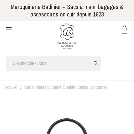
Maroquinerie Badinier – Sacs à main, bagages &
accessoires en cuir depuis 1923
Accueil
Sac À Main Foulonné Double Louisa Lancaster