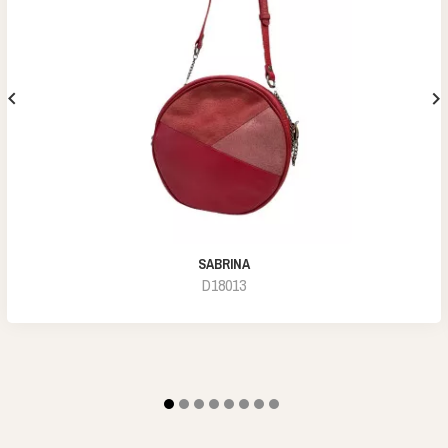


SABRINA
D18013