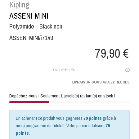
Kipling
ASSENI MINI
Polyamide - Black noir
ASSENI MINI/i7149
79,90 €
OU PAYER EN
LIVRAISON SOUS 48 A 72 HEURES
Dépêchez-vous ! Seulement
1
article(s) restant(s) en stock !
En achetant ce produit vous gagnerez
79 points
grâce à
notre programme de fidélité. Votre panier totalisera
79
points
.