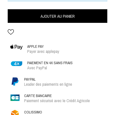
AJOUTER AU PANIER
APPLE PAY
Payer avec applepay
PAIEMENT EN 4X SANS FRAIS
Avec PayPal
PAYPAL
Leader des paiements en ligne
CARTE BANCAIRE
Paiement sécurisé avec le Crédit Agricole
COLISSIMO