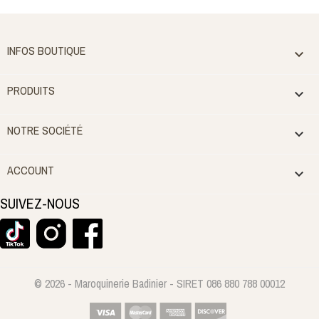
INFOS BOUTIQUE

PRODUITS

NOTRE SOCIÉTÉ

ACCOUNT

SUIVEZ-NOUS
© 2026 - Maroquinerie Badinier - SIRET 086 880 788 00012