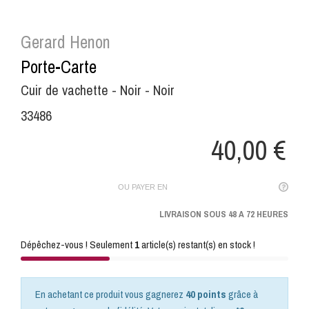
Gerard Henon
Porte-Carte
Cuir de vachette - Noir - Noir
33486
40,00 €
OU PAYER EN
LIVRAISON SOUS 48 A 72 HEURES
Dépêchez-vous ! Seulement
1
article(s) restant(s) en stock !
En achetant ce produit vous gagnerez
40 points
grâce à