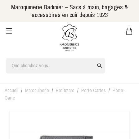
Maroquinerie Badinier – Sacs à main, bagages &
accessoires en cuir depuis 1923
Accueil
Maroquinerie
Petitmaro
Porte Cartes
Porte-
Carte