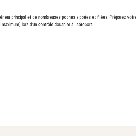
rieur principal et de nombreuses poches zippées et filées. Préparez votr
 maximum) lors d'un contrôle douanier à l'aéroport.