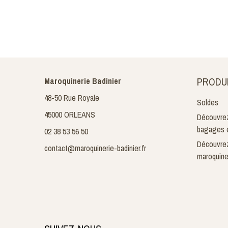
PRODU
Maroquinerie Badinier
48-50 Rue Royale
Soldes
45000 ORLEANS
Découvrez
bagages e
02 38 53 56 50
Découvrez
contact@maroquinerie-badinier.fr
maroquine