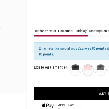
Dépêchez-vous ! Seulement
1
article(s) restant(s) en s
En achetant ce produit vous gagnerez
80 points
g
80 points
.
Existe également en :
AJOUT
APPLE PAY