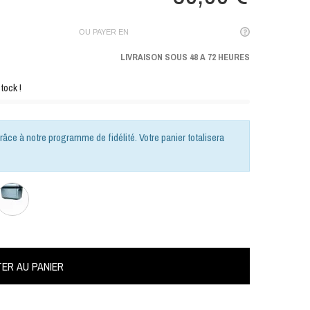
OU PAYER EN
LIVRAISON SOUS 48 A 72 HEURES
tock !
râce à notre programme de fidélité. Votre panier totalisera
ER AU PANIER