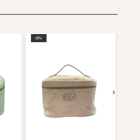
-20%
