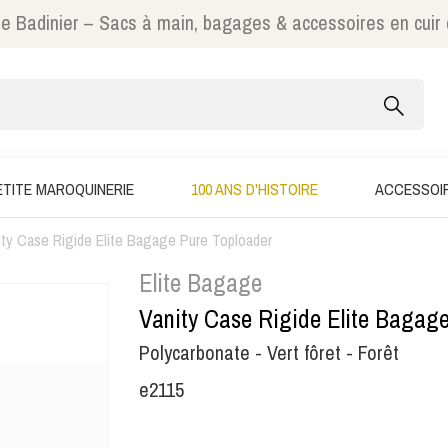
e Badinier – Sacs à main, bagages & accessoires en cuir
ETITE MAROQUINERIE
100 ANS D'HISTOIRE
ACCESSOI
ity Case Rigide Elite Bagage Pure Toploader
Elite Bagage
Vanity Case Rigide Elite Bagage
Polycarbonate - Vert fôret - Forêt
e2115