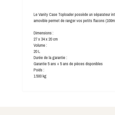
Le Vanity Case Toploader possède un séparateur inté
amovible permet de ranger vos petits flacons (100ml
Dimensions :
27 x 34 x 20 cm
Volume :
20 L
Durée de la garantie :
Garantie 5 ans + 5 ans de pièces disponibles
Poids :
1.500 kg