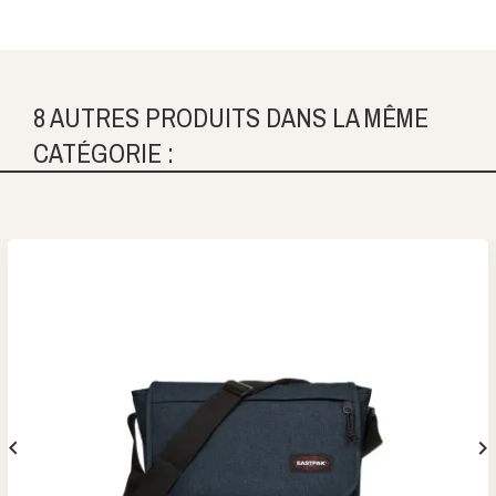
8 AUTRES PRODUITS DANS LA MÊME
CATÉGORIE :

