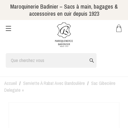
Maroquinerie Badinier – Sacs à main, bagages &
accessoires en cuir depuis 1923
Accueil
Serviette À Rabat Avec Bandoulière
Sac Gibecière
Delegate +