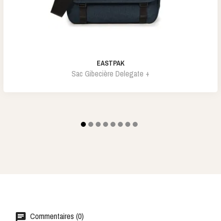
EASTPAK
Sac Gibecière Delegate +
Commentaires (0)