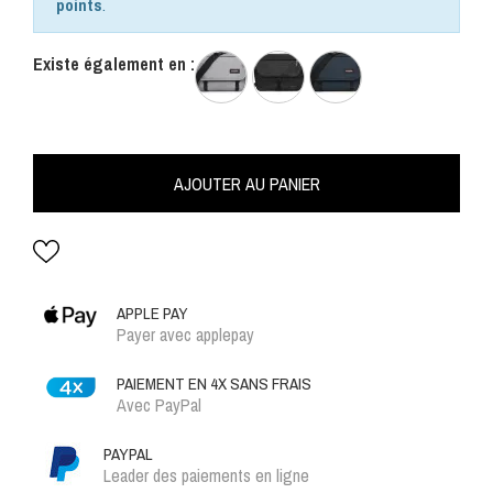
points
.
Existe également en :
AJOUTER AU PANIER
APPLE PAY
Payer avec applepay
PAIEMENT EN 4X SANS FRAIS
Avec PayPal
PAYPAL
Leader des paiements en ligne