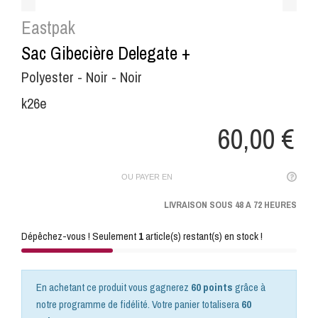
Eastpak
Sac Gibecière Delegate +
Polyester - Noir - Noir
k26e
60,00 €
OU PAYER EN
LIVRAISON SOUS 48 A 72 HEURES
Dépêchez-vous ! Seulement
1
article(s) restant(s) en stock !
En achetant ce produit vous gagnerez
60 points
grâce à
notre programme de fidélité. Votre panier totalisera
60