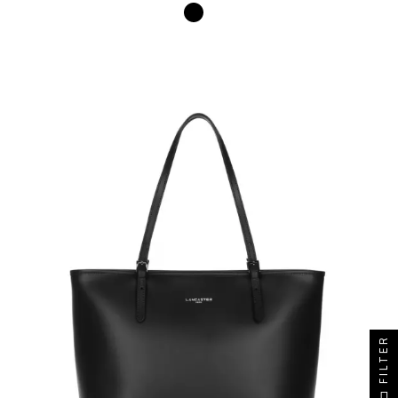
Noir
FILTER