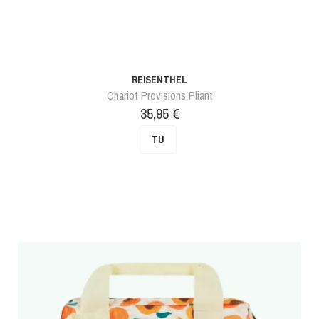
REISENTHEL
Chariot Provisions Pliant
Prix
35,95 €
TU