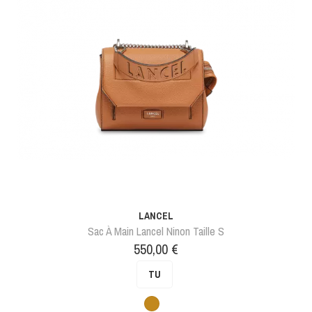
LANCEL
Sac À Main Lancel Ninon Taille S
Prix
550,00 €
TU
Camel